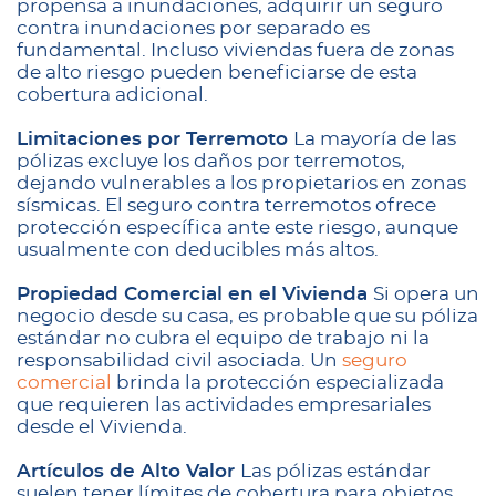
propensa a inundaciones, adquirir un seguro
contra inundaciones por separado es
fundamental. Incluso viviendas fuera de zonas
de alto riesgo pueden beneficiarse de esta
cobertura adicional.
Limitaciones por Terremoto
La mayoría de las
pólizas excluye los daños por terremotos,
dejando vulnerables a los propietarios en zonas
sísmicas. El seguro contra terremotos ofrece
protección específica ante este riesgo, aunque
usualmente con deducibles más altos.
Propiedad Comercial en el Vivienda
Si opera un
negocio desde su casa, es probable que su póliza
estándar no cubra el equipo de trabajo ni la
responsabilidad civil asociada. Un
seguro
comercial
brinda la protección especializada
que requieren las actividades empresariales
desde el Vivienda.
Artículos de Alto Valor
Las pólizas estándar
suelen tener límites de cobertura para objetos