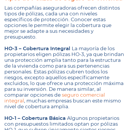
Las compañías aseguradoras ofrecen distintos
tipos de pólizas, cada una con niveles
específicos de protección. Conocer estas
opciones le permite elegir la cobertura que
mejor se adapte a sus necesidades y
presupuesto.
HO-3 – Cobertura Integral
La mayoría de los
propietarios eligen pólizas HO-3, ya que brindan
una protección amplia tanto para la estructura
de la vivienda como para sus pertenencias
personales. Estas pólizas cubren todos los
riesgos, excepto aquellos específicamente
excluidos, lo que ofrece una protección máxima
para su inversión. De manera similar, al
comparar opciones de
seguro comercial
integral
, muchas empresas buscan este mismo
nivel de cobertura amplia.
HO-1 – Cobertura Básica
Algunos propietarios
con presupuestos limitados optan por pólizas
HO-1, que cubren únicamente ciertos riesgos