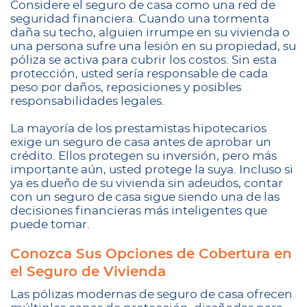
Considere el seguro de casa como una red de
seguridad financiera. Cuando una tormenta
daña su techo, alguien irrumpe en su vivienda o
una persona sufre una lesión en su propiedad, su
póliza se activa para cubrir los costos. Sin esta
protección, usted sería responsable de cada
peso por daños, reposiciones y posibles
responsabilidades legales.
La mayoría de los prestamistas hipotecarios
exige un seguro de casa antes de aprobar un
crédito. Ellos protegen su inversión, pero más
importante aún, usted protege la suya. Incluso si
ya es dueño de su vivienda sin adeudos, contar
con un seguro de casa sigue siendo una de las
decisiones financieras más inteligentes que
puede tomar.
Conozca Sus Opciones de Cobertura en
el Seguro de Vivienda
Las pólizas modernas de seguro de casa ofrecen