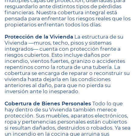
múltiples capas de protección, diseñadas para
resguardarlo ante distintos tipos de pérdidas
financieras. Nuestra cobertura integral está
pensada para enfrentar los riesgos reales que los
propietarios enfrentan todos los días.
Protección de la Vivienda
La estructura de su
Vivienda —muros, techo, pisos y sistemas
integrados— cuenta con protección frente a
riesgos cubiertos. Esto incluye daños por
incendio, vientos fuertes, granizo o accidentes
repentinos como la rotura de una tubería. La
cobertura se encarga de reparar o reconstruir su
vivienda hasta dejarla en las condiciones
anteriores al daño, para que no pierda su
inversión ante lo inesperado.
Cobertura de Bienes Personales
Todo lo que
hay dentro de su Vivienda también merece
protección. Sus muebles, aparatos electrónicos,
ropa y pertenencias personales están cubiertos
si resultan dañados, destruidos o robados. Ya sea
un incendio en la cocina que arruina sus