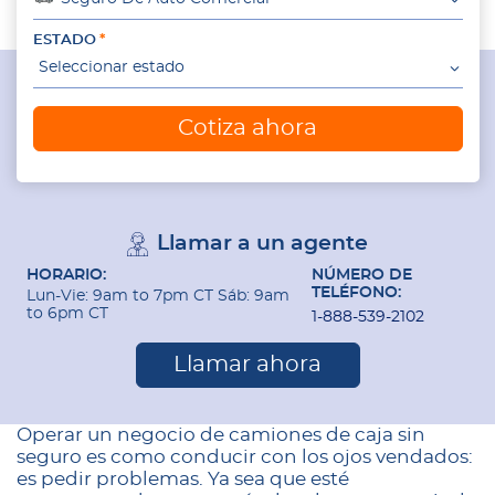
ESTADO
Seleccionar estado
Cotiza ahora
Llamar a un agente
HORARIO:
NÚMERO DE
TELÉFONO:
Lun-Vie: 9am to 7pm CT Sáb: 9am
to 6pm CT
1-888-539-2102
Llamar ahora
Operar un negocio de camiones de caja sin
seguro es como conducir con los ojos vendados:
es pedir problemas. Ya sea que esté