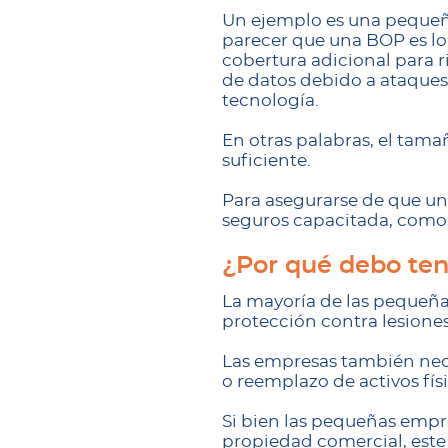
Un ejemplo es una pequeña
parecer que una BOP es lo
cobertura adicional para 
de datos debido a ataques 
tecnología.
En otras palabras, el tama
suficiente.
Para asegurarse de que un
seguros capacitada, com
¿Por qué debo ten
La mayoría de las pequeña
protección contra lesiones
Las empresas también nece
o reemplazo de activos fís
Si bien las pequeñas empr
propiedad comercial, este