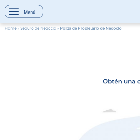
contenido
Menú
Home
»
Seguro de Negocio
»
Poliza de Propietario de Negocio
Obtén una co