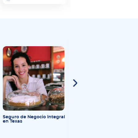
Seguro de Negocio Integral
Comprendiendo el Seguro
en Texas
de Negocio en Illinois