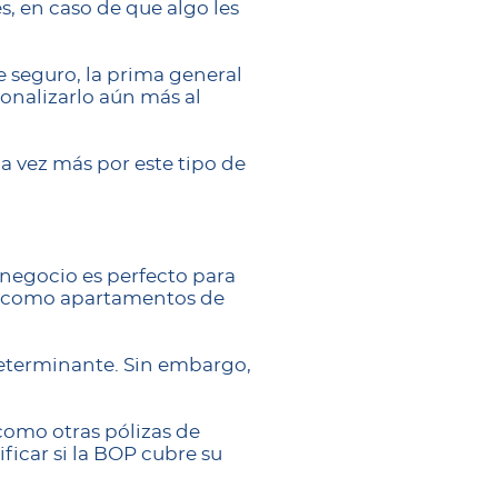
s, en caso de que algo les
 seguro, la prima general
onalizarlo aún más al
a vez más por este tipo de
 negocio es perfecto para
o, como apartamentos de
 determinante. Sin embargo,
como otras pólizas de
ficar si la BOP cubre su