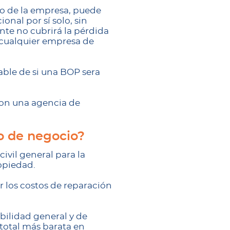
o de la empresa, puede
nal por sí solo, sin
te no cubrirá la pérdida
a cualquier empresa de
able de si una BOP sera
con una agencia de
o de negocio?
vil general para la
opiedad.
 los costos de reparación
ilidad general y de
total más barata en