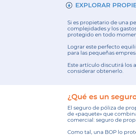
EXPLORAR PROPIE
Si es propietario de una 
complejidades y los gastos
protegido en todo momen
Lograr este perfecto equili
para las pequeñas empresa
Este artículo discutirá lo
considerar obtenerlo.
¿Qué es un seguro
El seguro de póliza de pr
de «paquete» que combina 
comercial: seguro de prop
Como tal, una BOP lo prot