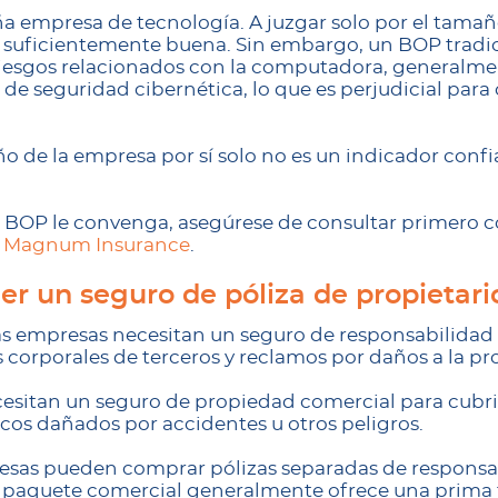
 empresa de tecnología. A juzgar solo por el tamañ
 suficientemente buena. Sin embargo, un BOP tradicio
riesgos relacionados con la computadora, generalmen
de seguridad cibernética, lo que es perjudicial par
ño de la empresa por sí solo no es un indicador confi
 BOP le convenga, asegúrese de consultar primero 
o
Magnum Insurance
.
er un seguro de póliza de propietari
s empresas necesitan un seguro de responsabilidad ci
 corporales de terceros y reclamos por daños a la pr
sitan un seguro de propiedad comercial para cubrir
icos dañados por accidentes u otros peligros.
esas pueden comprar pólizas separadas de responsab
 paquete comercial generalmente ofrece una prima 