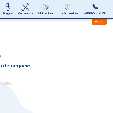
Pagos
Reclamos
Ubicación
Iniciar sesión
1-888-539-2102
English
o
io de negocio