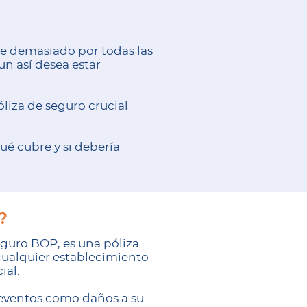
se demasiado por todas las
un así desea estar
óliza de seguro crucial
ué cubre y si debería
?
guro BOP, es una póliza
cualquier establecimiento
ial.
 eventos como daños a su