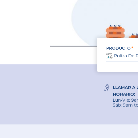
PRODUCTO
LLAMAR A 
HORARIO:
Lun-Vie: 9
Sáb: 9am t