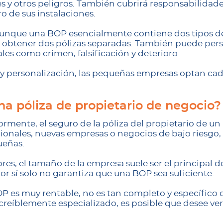
les y otros peligros. También cubrirá responsabilidade
o de sus instalaciones.
aunque una BOP esencialmente contiene dos tipos de
 obtener dos pólizas separadas. También puede pers
ales como crimen, falsificación y deterioro.
 y personalización, las pequeñas empresas optan cad
na póliza de propietario de negocio?
mente, el seguro de la póliza del propietario de un
ionales, nuevas empresas o negocios de bajo riesg
ueñas.
ores, el tamaño de la empresa suele ser el principal
r sí solo no garantiza que una BOP sea suficiente.
P es muy rentable, no es tan completo y específico 
ncreíblemente especializado, es posible que desee veri