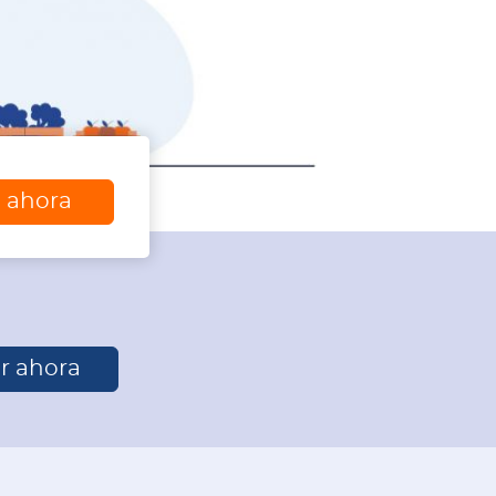
a ahora
r ahora