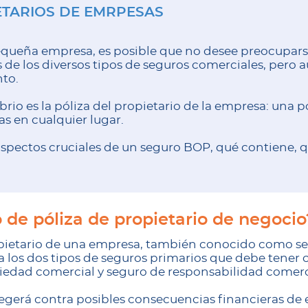
TARIOS DE EMRPESAS
pequeña empresa, es posible que no desee preocupar
 de los diversos tipos de seguros comerciales, pero a
to.
brio es la póliza del propietario de la empresa: una p
s en cualquier lugar.
s aspectos cruciales de un seguro BOP, qué contiene, q
 de póliza de propietario de negocio
opietario de una empresa, también conocido como se
los dos tipos de seguros primarios que debe tener 
iedad comercial y seguro de responsabilidad comerc
egerá contra posibles consecuencias financieras de