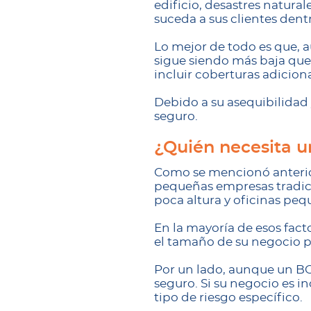
edificio, desastres natura
suceda a sus clientes dentr
Lo mejor de todo es que, 
sigue siendo más baja que
incluir coberturas adicion
Debido a su asequibilidad
seguro.
¿Quién necesita u
Como se mencionó anterior
pequeñas empresas tradic
poca altura y oficinas peq
En la mayoría de esos fact
el tamaño de su negocio po
Por un lado, aunque un BO
seguro. Si su negocio es i
tipo de riesgo específico.