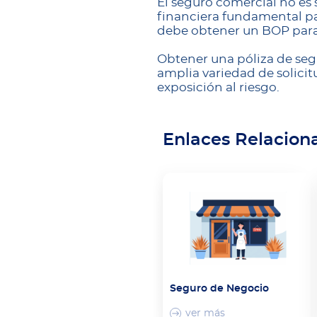
El seguro comercial no es
financiera fundamental pa
debe obtener un BOP para 
Obtener una póliza de seg
amplia variedad de solicit
exposición al riesgo.
Enlaces Relacion
Seguro de Negocio
ver más