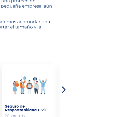
s una protección
na pequeña empresa, aún
Podemos acomodar una
rtar el tamaño y la
Seguro de
Seguro Comercial
Responsabilidad Civil
ver más
ver más