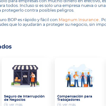
 solo para empresas con mucho dinero en efectivo, e
ra todos. Incluso si es solo una empresa nueva o u
protegerlo contra posibles peligros.
uro BOP es rápido y fácil con
Magnum Insurance
. 
udes que lo ayudarán a proteger su negocio, sin impo
ados
Seguro de Interrupción
Compensación para
de Negocios
Trabajadores
ver más
ver más