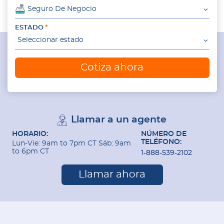
Seguro De Negocio
ESTADO
Seleccionar estado
Cotiza ahora
Llamar a un agente
HORARIO:
NÚMERO DE
TELÉFONO:
Lun-Vie: 9am to 7pm CT Sáb: 9am
to 6pm CT
1-888-539-2102
Llamar ahora