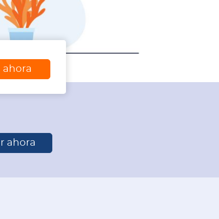
a ahora
r ahora