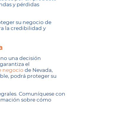
andas y pérdidas
oteger su negocio de
 la credibilidad y
a
sino una decisión
garantiza el
e negocio
de Nevada,
ble, podrá proteger su
tegrales. Comuníquese con
ormación sobre cómo