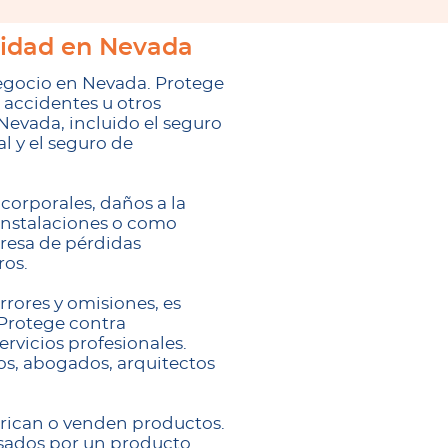
lidad en Nevada
gocio en Nevada. Protege
accidentes u otros
Nevada, incluido el seguro
l y el seguro de
corporales, daños a la
instalaciones o como
resa de pérdidas
ros.
rores y omisiones, es
 Protege contra
rvicios profesionales.
s, abogados, arquitectos
brican o venden productos.
usados por un producto