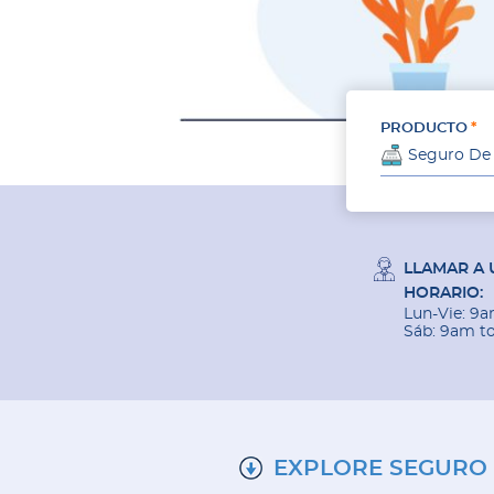
PRODUCTO
Seguro De
LLAMAR A 
HORARIO:
Lun-Vie: 9
Sáb: 9am t
EXPLORE SEGURO