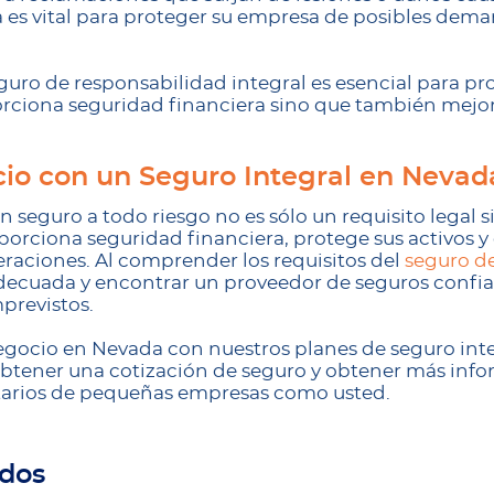
a es vital para proteger su empresa de posibles dem
guro de responsabilidad integral es esencial para pr
orciona seguridad financiera sino que también mejora
.
io con un Seguro Integral en Nevad
 seguro a todo riesgo no es sólo un requisito legal 
porciona seguridad financiera, protege sus activos y 
aciones. Al comprender los requisitos del
seguro d
adecuada y encontrar un proveedor de seguros confia
previstos.
negocio en Nevada con nuestros planes de seguro in
tener una cotización de seguro y obtener más inf
arios de pequeñas empresas como usted.
ados