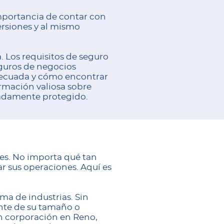
portancia de contar con
ersiones y al mismo
. Los requisitos de seguro
eguros de negocios
adecuada y cómo encontrar
rmación valiosa sobre
uadamente protegido.
tes. No importa qué tan
r sus operaciones. Aquí es
a de industrias. Sin
nte de su tamaño o
an corporación en Reno,