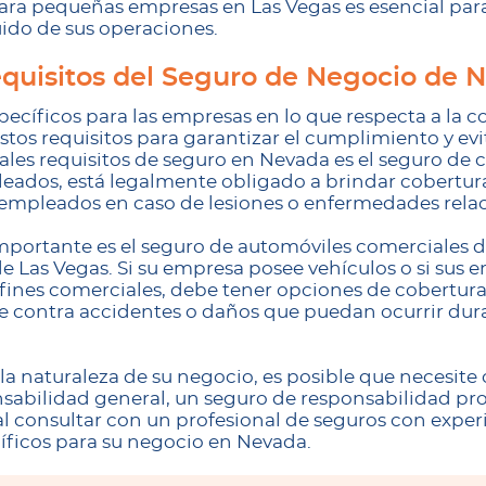
para pequeñas empresas en Las Vegas es esencial para
uido de sus operaciones.
quisitos del Seguro de Negocio de 
pecíficos para las empresas en lo que respecta a la c
os requisitos para garantizar el cumplimiento y ev
ipales requisitos de seguro en Nevada es el seguro d
pleados, está legalmente obligado a brindar cobert
s empleados en caso de lesiones o enfermedades relac
importante es el seguro de automóviles comerciales d
 Las Vegas. Si su empresa posee vehículos o si sus e
 fines comerciales, debe tener opciones de cobertur
 contra accidentes o daños que puedan ocurrir dur
 naturaleza de su negocio, es posible que necesite o
abilidad general, un seguro de responsabilidad pro
 consultar con un profesional de seguros con exper
cíficos para su negocio en Nevada.