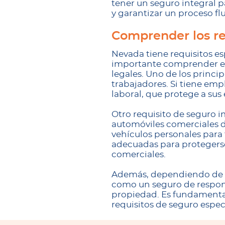
tener un seguro integral 
y garantizar un proceso fl
Comprender los re
Nevada tiene requisitos es
importante comprender est
legales. Uno de los princ
trabajadores. Si tiene em
laboral, que protege a su
Otro requisito de seguro 
automóviles comerciales de
vehículos personales para
adecuadas para protegerse
comerciales.
Además, dependiendo de la
como un seguro de respons
propiedad. Es fundamental
requisitos de seguro espe