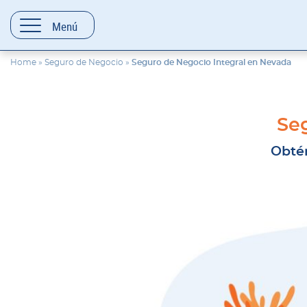
contenido
Menú
Home
»
Seguro de Negocio
»
Seguro de Negocio Integral en Nevada
Se
Obtén