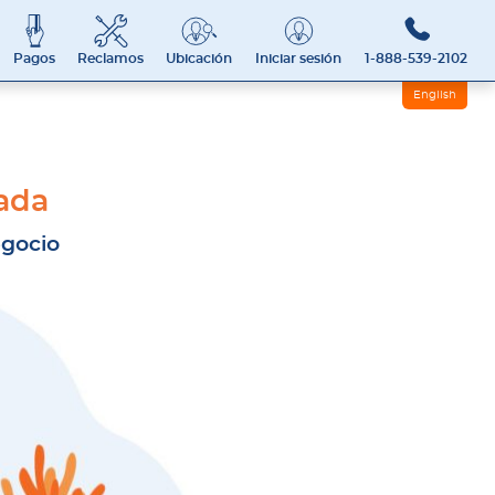
Pagos
Reclamos
Ubicación
Iniciar sesión
1-888-539-2102
English
ada
egocio