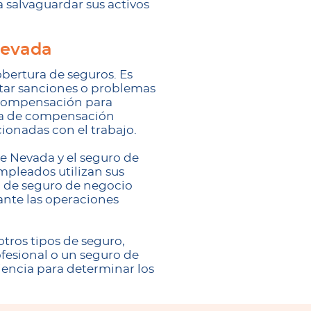
 salvaguardar sus activos
Nevada
obertura de seguros. Es
itar sanciones o problemas
e compensación para
ura de compensación
ionadas con el trabajo.
e Nevada y el seguro de
mpleados utilizan sus
a de seguro de negocio
ante las operaciones
tros tipos de seguro,
fesional o un seguro de
iencia para determinar los