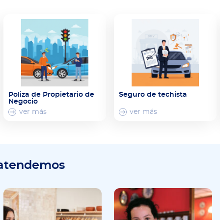
Poliza de Propietario de
Seguro de techista
Negocio
ver más
ver más
 atendemos