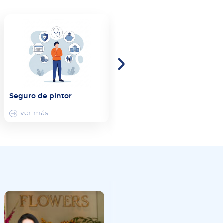
Seguro de pintor
Seguro para Contratistas
de Mampostería
ver más
ver más