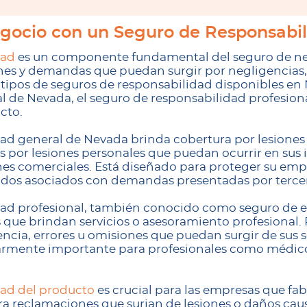
egocio con un Seguro de Responsabi
dad
es un componente fundamental del seguro de ne
es y demandas que puedan surgir por negligencias, 
 tipos de seguros de responsabilidad disponibles en 
 de Nevada, el seguro de responsabilidad profesiona
cto.
ad general de Nevada brinda cobertura por lesiones 
 por lesiones personales que puedan ocurrir en sus 
nes comerciales. Está diseñado para proteger su emp
rdidos asociados con demandas presentadas por terce
dad profesional, también conocido como seguro de er
s que brindan servicios o asesoramiento profesional.
cia, errores u omisiones que puedan surgir de sus se
larmente importante para profesionales como médico
dad del producto
es crucial para las empresas que fa
a reclamaciones que surjan de lesiones o daños ca