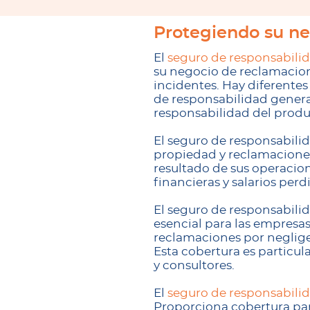
Protegiendo su n
El
seguro de responsabili
su negocio de reclamacion
incidentes. Hay diferentes
de responsabilidad general
responsabilidad del produ
El seguro de responsabilid
propiedad y reclamaciones
resultado de sus operacio
financieras y salarios pe
El seguro de responsabili
esencial para las empresa
reclamaciones por negligen
Esta cobertura es particu
y consultores.
El
seguro de responsabili
Proporciona cobertura par