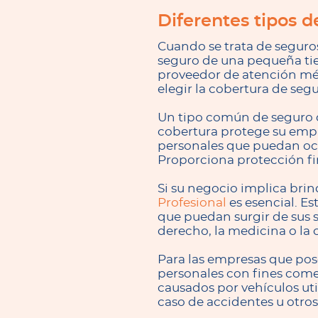
Diferentes tipos 
Cuando se trata de seguros
seguro de una pequeña tie
proveedor de atención méd
elegir la cobertura de se
Un tipo común de seguro 
cobertura protege su empr
personales que puedan ocu
Proporciona protección fi
Si su negocio implica brin
Profesional
es esencial. Es
que puedan surgir de sus s
derecho, la medicina o la 
Para las empresas que pos
personales con fines comer
causados por vehículos ut
caso de accidentes u otros