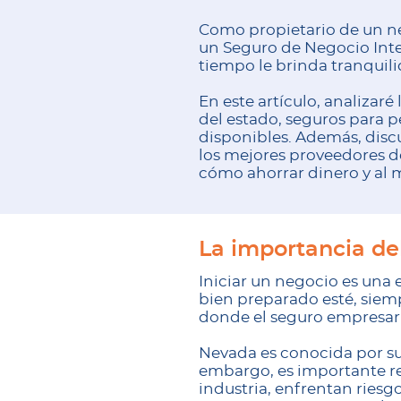
Como propietario de un n
un Seguro de Negocio Integ
tiempo le brinda tranquili
En este artículo, analizar
del estado, seguros para 
disponibles. Además, disc
los mejores proveedores d
cómo ahorrar dinero y al
La importancia d
Iniciar un negocio es una
bien preparado esté, siem
donde el seguro empresaria
Nevada es conocida por su
embargo, es importante r
industria, enfrentan riesg