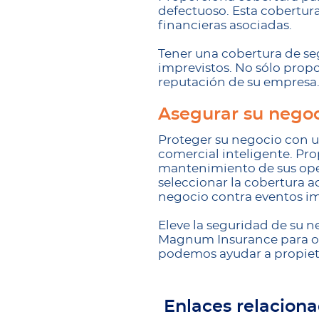
defectuoso. Esta cobertur
financieras asociadas.
Tener una cobertura de se
imprevistos. No sólo prop
reputación de su empresa
Asegurar su negoc
Proteger su negocio con un
comercial inteligente. Pro
mantenimiento de sus oper
seleccionar la cobertura 
negocio contra eventos im
Eleve la seguridad de su 
Magnum Insurance para ob
podemos ayudar a propiet
Enlaces relacion