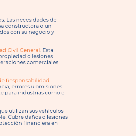
os. Las necesidades de
sa constructora o un
ados con su negocio y
d Civil General
. Esta
propiedad o lesiones
peraciones comerciales.
de Responsabilidad
cia, errores u omisiones
te para industrias como el
e utilizan sus vehículos
le. Cubre daños o lesiones
otección financiera en