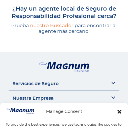
¿Hay un agente local de Seguro de
Responsabilidad Profesional cerca?
Prueba
nuestro Buscador
para encontrar al
agente más cercano.
Servicios de Seguro
Seguro del auto
Nuestra Empresa
Seguro Sr22
Seguro de Motocicleta
Acerca de Nosotros
Manage Consent
Contáctanos
Seguro de Auto Comercial
Perspectivas de Seguros
Responsabilidad Civil General
Carrera
To provide the best experiences, we use technologies like cookies to
Contáctanos
Enlaces Rápidos