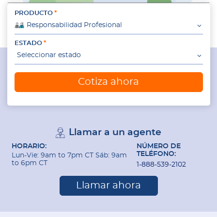
PRODUCTO
Responsabilidad Profesional
ESTADO
Seleccionar estado
Cotiza ahora
Llamar a un agente
HORARIO:
NÚMERO DE
TELÉFONO:
Lun-Vie: 9am to 7pm CT Sáb: 9am
to 6pm CT
1-888-539-2102
Llamar ahora