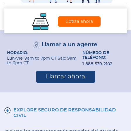
Cotiza ahora
Llamar a un agente
HORARIO:
NÚMERO DE
TELÉFONO:
Lun-Vie: 9am to 7pm CT Sáb: 9am
to 6pm CT
1-888-539-2102
Llamar ahora
EXPLORE SEGURO DE RESPONSABILIDAD
CIVIL