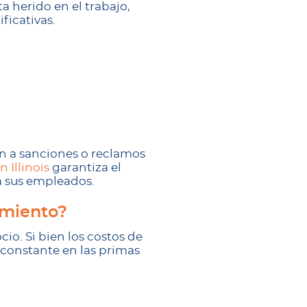
a herido en el trabajo,
ficativas.
n a sanciones o reclamos
 Illinois
garantiza el
a sus empleados.
imiento?
io. Si bien los costos de
a constante en las primas