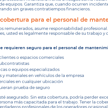
a de equipos. Garantiza que, cuando ocurren incident
ando sin graves contratiempos financieros.
cobertura para el personal de mant
os remunerados, asume responsabilidad profesional. 
es, usted es legalmente responsable de su trabajo y d
que requieren seguro para el personal de mantenim
clientes o espacios comerciales
ubcontratistas
icas o equipos especializados
 y materiales en vehículos de la empresa
ciales en cualquier ubicación
quieran prueba de seguro
esté asegurado. Sin esta cobertura, podría perder ex
a persona más capacitada para el trabajo. Tener la co
verdaderos profesionales de los operadores ocasional