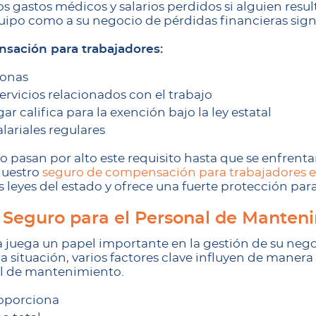
s gastos médicos y salarios perdidos si alguien result
ipo como a su negocio de pérdidas financieras signi
nsación para trabajadores:
sonas
ervicios relacionados con el trabajo
califica para la exención bajo la ley estatal
lariales regulares
pasan por alto este requisito hasta que se enfrenta
Nuestro
seguro de compensación para trabajadores en
 leyes del estado y ofrece una fuerte protección par
 Seguro para el Personal de Manten
a juega un papel importante en la gestión de su negoc
la situación, varios factores clave influyen de maner
al de mantenimiento.
roporciona