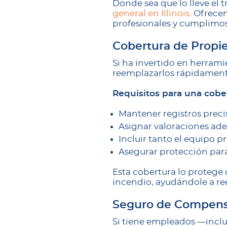
Donde sea que lo lleve el 
general en Illinois.
Ofrecem
profesionales y cumplimos 
Cobertura de Propi
Si ha invertido en herram
reemplazarlos rápidament
Requisitos para una cobe
Mantener registros preci
Asignar valoraciones ade
Incluir tanto el equipo 
Asegurar protección para
Esta cobertura lo protege
incendio, ayudándole a re
Seguro de Compensa
Si tiene empleados —inc