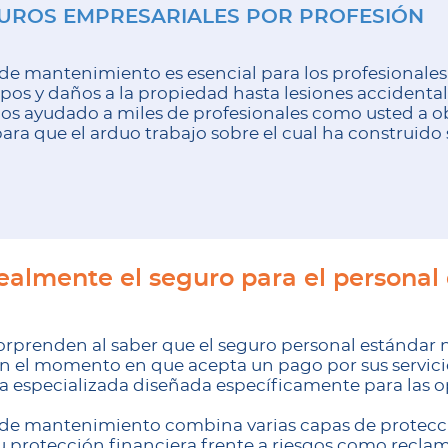
UROS EMPRESARIALES POR PROFESIÓN
 de mantenimiento es esencial para los profesionales
uipos y daños a la propiedad hasta lesiones accidenta
 ayudado a miles de profesionales como usted a o
para que el arduo trabajo sobre el cual ha construido
ealmente el seguro para el personal
orprenden al saber que el seguro personal estándar 
En el momento en que acepta un pago por sus servici
a especializada diseñada específicamente para las 
l de mantenimiento combina varias capas de protecci
su protección financiera frente a riesgos como recla