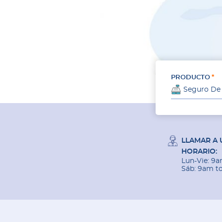
PRODUCTO
Seguro De
LLAMAR A 
HORARIO:
Lun-Vie: 9
Sáb: 9am t