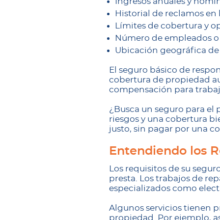
Ingresos anuales y nómin
Historial de reclamos en 
Límites de cobertura y o
Número de empleados o 
Ubicación geográfica de
El seguro básico de respo
cobertura de propiedad a
compensación para trabaja
¿Busca un seguro para el 
riesgos y una cobertura b
justo, sin pagar por una c
Entendiendo los R
Los requisitos de su segu
presta. Los trabajos de r
especializados como elect
Algunos servicios tienen p
propiedad. Por ejemplo, a