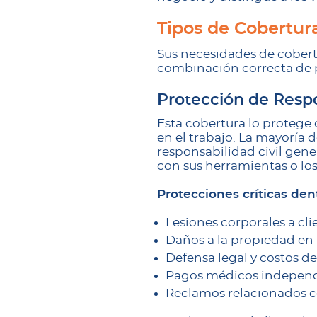
Tipos de Cobertur
Sus necesidades de cober
combinación correcta de pr
Protección de Respo
Esta cobertura lo protege
en el trabajo. La mayoría
responsabilidad civil gen
con sus herramientas o lo
Protecciones críticas dent
Lesiones corporales a cli
Daños a la propiedad en l
Defensa legal y costos de 
Pagos médicos independ
Reclamos relacionados c