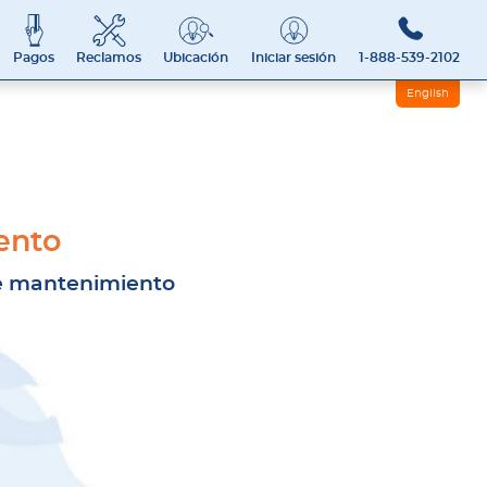
Pagos
Reclamos
Ubicación
Iniciar sesión
1-888-539-2102
English
ento
de mantenimiento