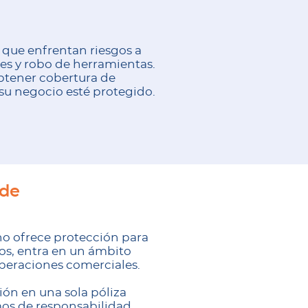
 que enfrentan riesgos a
les y robo de herramientas.
btener cobertura de
 su negocio esté protegido.
 de
no ofrece protección para
os, entra en un ámbito
operaciones comerciales.
ón en una sola póliza
mos de responsabilidad