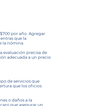
–$700 por año. Agregar
entras que la
e la nómina.
a evaluación precisa de
ción adecuada a un precio
ipo de servicios que
rtura que los oficios
nes o daños a la
 caro que asegurar un