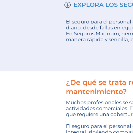
EXPLORA LOS SEG
El seguro para el personal
diario: desde fallas en eq
En Seguros Magnum, hemos
manera rápida y sencilla, 
¿De qué se trata r
mantenimiento?
Muchos profesionales se s
actividades comerciales. 
que requiere una cobertur
El seguro para el persona
integral, sirviendo como 