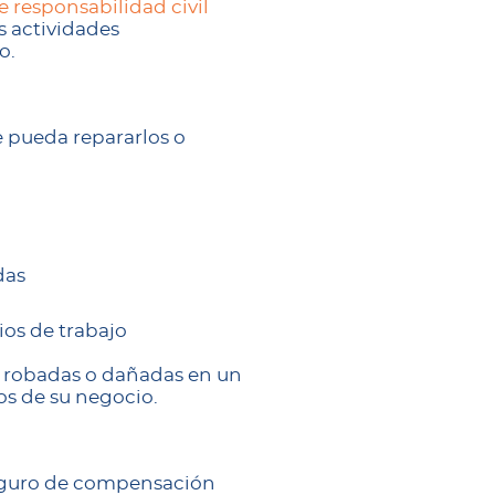
e responsabilidad civil
s actividades
o.
e pueda repararlos o
das
ios de trabajo
n robadas o dañadas en un
os de su negocio.
eguro de compensación