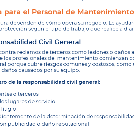
a para el Personal de Mantenimiento
tura dependen de cómo opera su negocio. Le ayudare
otección según el tipo de trabajo que realice a diar
nsabilidad Civil General
 contra reclamos de terceros como lesiones o daños 
 de los profesionales del mantenimiento comienzan 
eral porque cubre riesgos comunes y costosos, como 
s daños causados por su equipo.
ro de la responsabilidad civil general:
entes o terceros
os lugares de servicio
litigio
ientemente de la determinación de responsabilida
on publicidad o daño reputacional