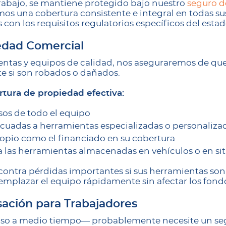
trabajo, se mantiene protegido bajo nuestro
seguro d
os una cobertura consistente e integral en todas su
con los requisitos regulatorios específicos del estad
edad Comercial
ientas y equipos de calidad, nos aseguraremos de qu
e si son robados o dañados.
rtura de propiedad efectiva:
sos de todo el equipo
cuadas a herramientas especializadas o personaliza
propio como el financiado en su cobertura
 las herramientas almacenadas en vehículos o en sit
 contra pérdidas importantes si sus herramientas so
emplazar el equipo rápidamente sin afectar los fond
ción para Trabajadores
luso a medio tiempo— probablemente necesite un s