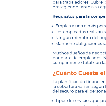
para trabajadores. Cubre lo
protegiendo tanto a su equ
Requisitos para la compe
Emplea a una o más per
Los empleados realizan s
Ningún miembro del hogar 
Mantiene obligaciones sa
Muchos dueños de negocio 
por parte de empleados. 
cumplimiento total con las
¿Cuánto Cuesta el
La planificación financier
la cobertura varían según 
del seguro para el person
Tipos de servicios que p