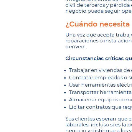
civil de terceros y pérdid
negocio pueda seguir oper
¿Cuándo necesita 
Una vez que acepta trabaj
reparaciones o instalacion
deriven.
Circunstancias críticas 
Trabajar en viviendas de 
Contratar empleados o s
Usar herramientas eléctr
Transportar herramientas
Almacenar equipos comer
Licitar contratos que re
Sus clientes esperan que 
laborales, incluso si es l
negocio y distingue a los 