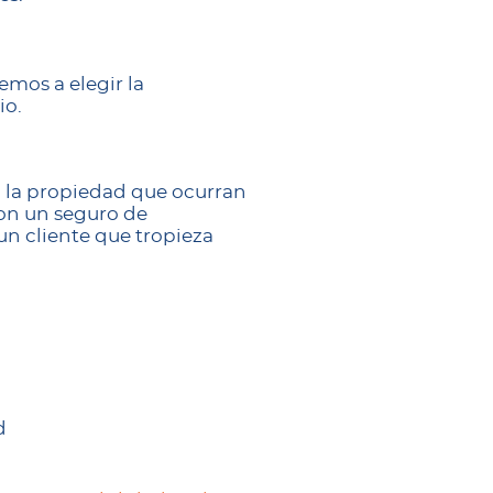
mos a elegir la
io.
a la propiedad que ocurran
con un seguro de
un cliente que tropieza
d