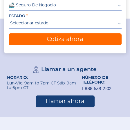
Seguro De Negocio
ESTADO
Seleccionar estado
Cotiza ahora
Llamar a un agente
HORARIO:
NÚMERO DE
TELÉFONO:
Lun-Vie: 9am to 7pm CT Sáb: 9am
to 6pm CT
1-888-539-2102
Llamar ahora