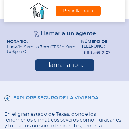
Pedir llamada
Llamar a un agente
HORARIO:
NÚMERO DE
TELÉFONO:
Lun-Vie: 9am to 7pm CT Sáb: 9am
to 6pm CT
1-888-539-2102
Llamar ahora
EXPLORE SEGURO DE LA VIVIENDA
En el gran estado de Texas, donde los
fenómenos climáticos severos como huracanes
y tornados no son infrecuentes, tener la