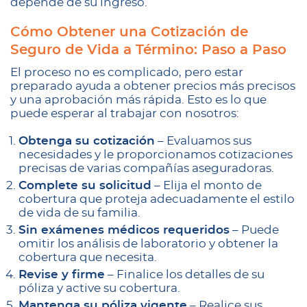
depende de su ingreso.
Cómo Obtener una Cotización de
Seguro de Vida a Término: Paso a Paso
El proceso no es complicado, pero estar
preparado ayuda a obtener precios más precisos
y una aprobación más rápida. Esto es lo que
puede esperar al trabajar con nosotros:
Obtenga su cotización
– Evaluamos sus
necesidades y le proporcionamos cotizaciones
precisas de varias compañías aseguradoras.
Complete su solicitud
– Elija el monto de
cobertura que proteja adecuadamente el estilo
de vida de su familia.
Sin exámenes médicos requeridos
– Puede
omitir los análisis de laboratorio y obtener la
cobertura que necesita.
Revise y firme
– Finalice los detalles de su
póliza y active su cobertura.
Mantenga su póliza vigente
– Realice sus