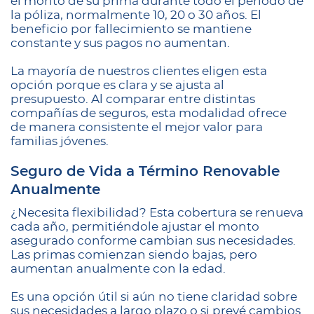
el monto de su prima durante todo el período de
la póliza, normalmente 10, 20 o 30 años. El
beneficio por fallecimiento se mantiene
constante y sus pagos no aumentan.
La mayoría de nuestros clientes eligen esta
opción porque es clara y se ajusta al
presupuesto. Al comparar entre distintas
compañías de seguros, esta modalidad ofrece
de manera consistente el mejor valor para
familias jóvenes.
Seguro de Vida a Término Renovable
Anualmente
¿Necesita flexibilidad? Esta cobertura se renueva
cada año, permitiéndole ajustar el monto
asegurado conforme cambian sus necesidades.
Las primas comienzan siendo bajas, pero
aumentan anualmente con la edad.
Es una opción útil si aún no tiene claridad sobre
sus necesidades a largo plazo o si prevé cambios