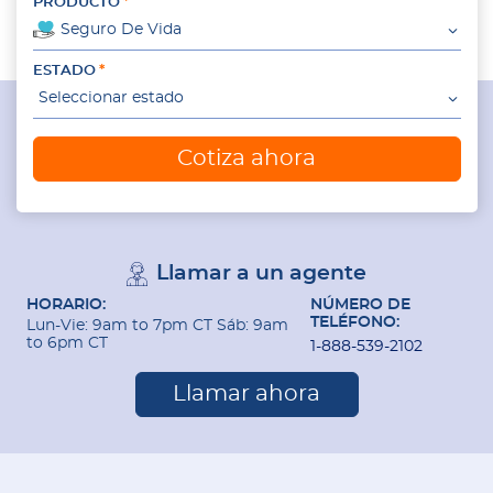
PRODUCTO
Seguro De Vida
ESTADO
Seleccionar estado
Cotiza ahora
Llamar a un agente
HORARIO:
NÚMERO DE
TELÉFONO:
Lun-Vie: 9am to 7pm CT Sáb: 9am
to 6pm CT
1-888-539-2102
Llamar ahora