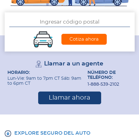
Llamar a un agente
HORARIO:
NÚMERO DE
TELÉFONO:
Lun-Vie: 9am to 7pm CT Sáb: 9am
to 6pm CT
1-888-539-2102
Llamar ahora
EXPLORE SEGURO DEL AUTO