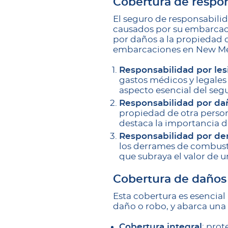
Cobertura de respon
El seguro de responsabili
causados ​​por su embarcac
por daños a la propiedad 
embarcaciones en New Me
Responsabilidad por les
gastos médicos y legales
aspecto esencial del se
Responsabilidad por da
propiedad de otra persona
destaca la importancia d
Responsabilidad por de
los derrames de combusti
que subraya el valor de 
Cobertura de daños 
Esta cobertura es esencia
daño o robo, y abarca una
Cobertura integral
: pro