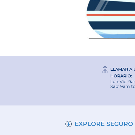
LLAMAR A 
HORARIO:
Lun-Vie: 9
Sáb: 9am t
EXPLORE SEGURO