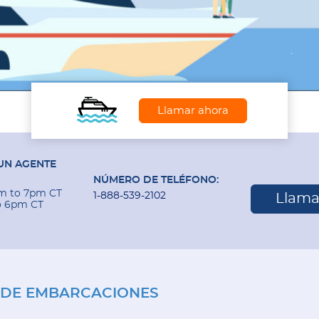
Llamar ahora
UN AGENTE
NÚMERO DE TELÉFONO:
am to 7pm CT
1-888-539-2102
Llama
o 6pm CT
 DE EMBARCACIONES