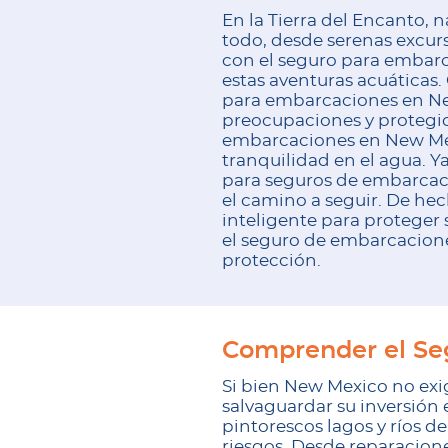
En la Tierra del Encanto, 
todo, desde serenas excurs
con el seguro para embarc
estas aventuras acuáticas.
para embarcaciones en New
preocupaciones y protegid
embarcaciones en New Mex
tranquilidad en el agua. Y
para seguros de embarcac
el camino a seguir. De he
inteligente para protege
el seguro de embarcacione
protección.
Comprender el Se
Si bien New Mexico no exi
salvaguardar su inversión
pintorescos lagos y ríos d
riesgos. Desde reparacion