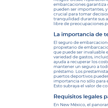
embarcaciones garantiza q
pueden ser importantes, 
crucial para tomar decisi
tranquilidad durante sus a
libre de preocupaciones p
La importancia de 
El seguro de embarcacion
propietario de embarcacion
que puede ser invaluable 
variedad de gastos, inclui
ayuda a recuperar los cost
mantener un seguro a todo 
préstamo. Los prestamista
puertos deportivos pueden
importancia no sólo para e
Esto subraya el valor de co
Requisitos legales
En New México, el panoram