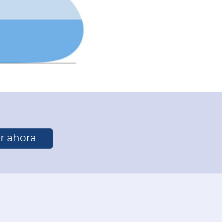
r ahora