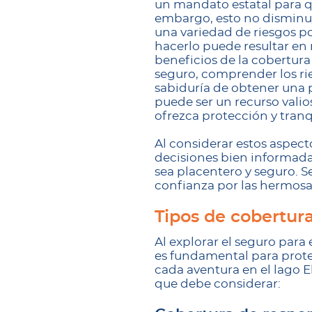
un mandato estatal para q
embargo, esto no disminuy
una variedad de riesgos po
hacerlo puede resultar en
beneficios de la cobertura
seguro, comprender los ri
sabiduría de obtener una 
puede ser un recurso vali
ofrezca protección y tranq
Al considerar estos aspec
decisiones bien informada
sea placentero y seguro. S
confianza por las hermosas
Tipos de cobertu
Al explorar el seguro par
es fundamental para prot
cada aventura en el lago E
que debe considerar: