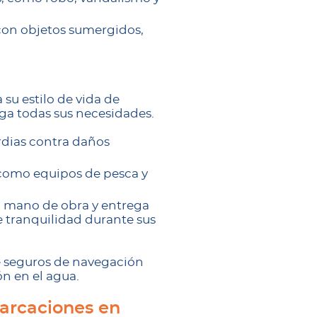
 con objetos sumergidos,
su estilo de vida de
a todas sus necesidades.
rdias contra daños
, como equipos de pesca y
, mano de obra y entrega
e tranquilidad durante sus
e seguros de navegación
ón en el agua.
barcaciones en