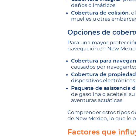
daños climáticos.
Cobertura de colisión
: 
muelles u otras embarca
Opciones de cobertu
Para una mayor protección,
navegación en New Mexico
Cobertura para navegant
causados ​​por navegantes
Cobertura de propiedad
dispositivos electrónicos
Paquete de asistencia 
de gasolina o aceite si s
aventuras acuáticas.
Comprender estos tipos d
de New Mexico, lo que le p
Factores que infl