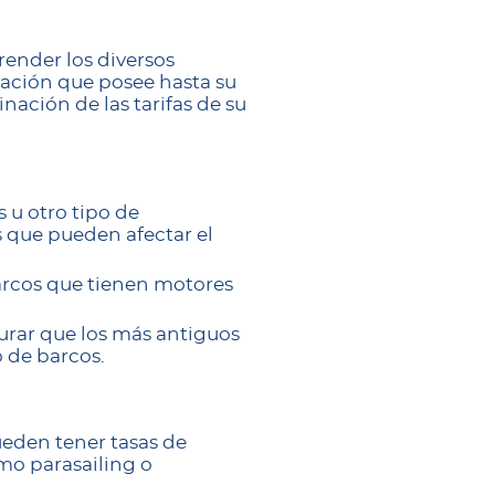
ender los diversos
cación que posee hasta su
nación de las tarifas de su
s u otro tipo de
 que pueden afectar el
barcos que tienen motores
urar que los más antiguos
o de barcos.
ueden tener tasas de
mo parasailing o