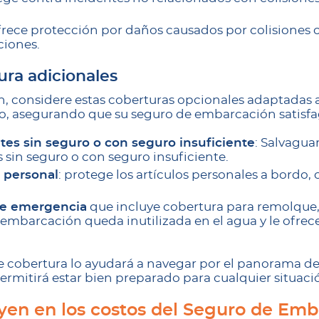
ofrece protección por daños causados ​​por colisiones
ciones.
ra adicionales
 considere estas coberturas opcionales adaptadas a 
, asegurando que su seguro de embarcación satisfag
es sin seguro o con seguro insuficiente
: Salvagua
 sin seguro o con seguro insuficiente.
 personal
: protege los artículos personales a bordo
.
de emergencia
que incluye cobertura para remolque
u embarcación queda inutilizada en el agua y le ofrec
e cobertura lo ayudará a navegar por el panorama d
ermitirá estar bien preparado para cualquier situaci
uyen en los costos del Seguro de Em