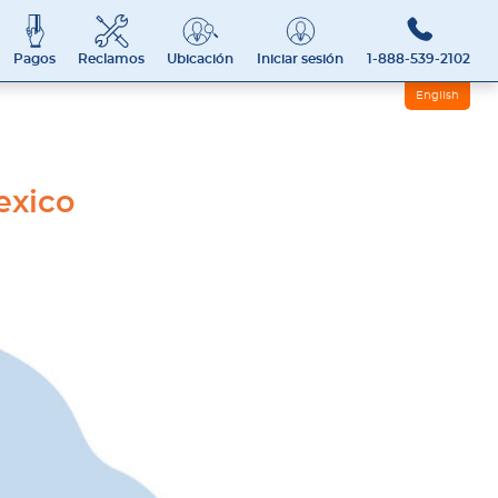
Pagos
Reclamos
Ubicación
Iniciar sesión
1-888-539-2102
English
exico