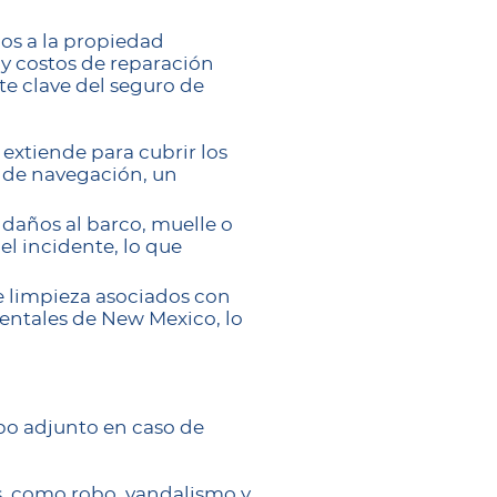
os a la propiedad
 y costos de reparación
te clave del seguro de
 extiende para cubrir los
s de navegación, un
 daños al barco, muelle o
el incidente, lo que
e limpieza asociados con
entales de New Mexico, lo
ipo adjunto en caso de
s, como robo, vandalismo y