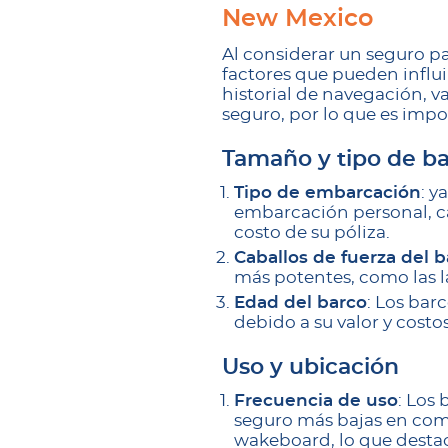
New Mexico
Al considerar un seguro p
factores que pueden influi
historial de navegación, v
seguro, por lo que es impo
Tamaño y tipo de b
Tipo de embarcación
: y
embarcación personal, ca
costo de su póliza.
Caballos de fuerza del 
más potentes, como las 
Edad del barco
: Los bar
debido a su valor y costo
Uso y ubicación
Frecuencia de uso
: Los
seguro más bajas en comp
wakeboard, lo que destaca