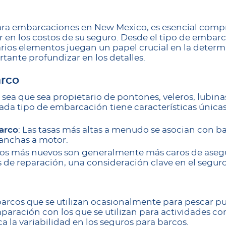
ara embarcaciones en New Mexico, es esencial compr
r en los costos de su seguro. Desde el tipo de embar
arios elementos juegan un papel crucial en la determi
rtante profundizar en los detalles.
arco
a sea que sea propietario de pontones, veleros, lubina
da tipo de embarcación tiene características únicas
barco
: Las tasas más altas a menudo se asocian con 
lanchas a motor.
cos más nuevos son generalmente más caros de aseg
s de reparación, una consideración clave en el segur
 barcos que se utilizan ocasionalmente para pescar p
aración con los que se utilizan para actividades co
 la variabilidad en los seguros para barcos.