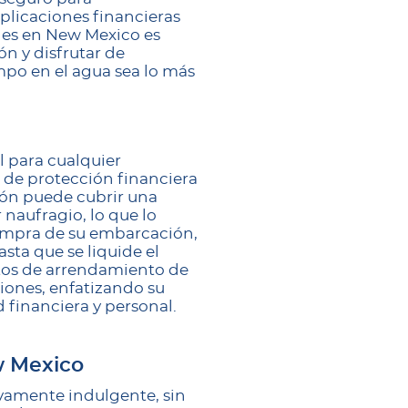
plicaciones financieras
nes en New Mexico es
n y disfrutar de
empo en el agua sea lo más
 para cualquier
a de protección financiera
ión puede cubrir una
 naufragio, lo que lo
 compra de su embarcación,
sta que se liquide el
atos de arrendamiento de
iones, enfatizando su
 financiera y personal.
w Mexico
ivamente indulgente, sin