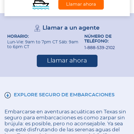
Llamar ahora
Llamar a un agente
HORARIO:
NÚMERO DE
TELÉFONO:
Lun-Vie: 9am to 7pm CT Sáb: 9am
to 6pm CT
1-888-539-2102
Llamar ahora
EXPLORE SEGURO DE EMBARCACIONES
Embarcarse en aventuras acuáticas en Texas sin
seguro para embarcaciones es como zarpar sin
brújula: es posible, pero no aconsejable. Ya sea
que esté disfrutando de las serenas aguas del