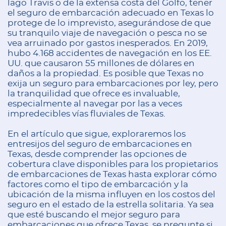
lago Travis o de la extensa costa del Golfo, tener
el seguro de embarcación adecuado en Texas lo
protege de lo imprevisto, asegurándose de que
su tranquilo viaje de navegación o pesca no se
vea arruinado por gastos inesperados. En 2019,
hubo 4.168 accidentes de navegación en los EE.
UU. que causaron 55 millones de dólares en
daños a la propiedad. Es posible que Texas no
exija un seguro para embarcaciones por ley, pero
la tranquilidad que ofrece es invaluable,
especialmente al navegar por las a veces
impredecibles vías fluviales de Texas.
En el artículo que sigue, exploraremos los
entresijos del seguro de embarcaciones en
Texas, desde comprender las opciones de
cobertura clave disponibles para los propietarios
de embarcaciones de Texas hasta explorar cómo
factores como el tipo de embarcación y la
ubicación de la misma influyen en los costos del
seguro en el estado de la estrella solitaria. Ya sea
que esté buscando el mejor seguro para
embarcaciones que ofrece Texas, se pregunte si