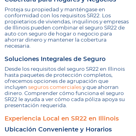
Proteja su propiedad y manténgase en
conformidad con los requisitos SR22. Los
propietarios de viviendas, inquilinos y empresas
de Illinois pueden combinar el seguro SR22 de
auto con seguro de hogar o negocio para
ahorrar dinero y mantener la cobertura
necesaria.
Soluciones Integrales de Seguro
Desde los requisitos del seguro SR22 en Illinois
hasta paquetes de protección completos,
ofrecemos opciones de agrupación que
incluyen
seguros comerciales
y que ahorran
dinero. Comprender cómo funciona el seguro
SR22 le ayuda a ver cómo cada póliza apoya su
presentación requerida.
Experiencia Local en SR22 en Illinois
Ubicación Conveniente y Horarios