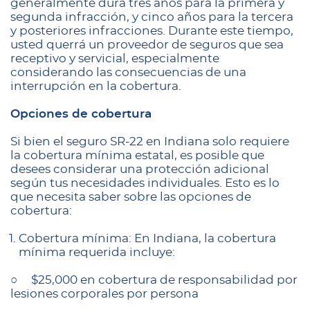
generalmente dura tres años para la primera y
segunda infracción, y cinco años para la tercera
y posteriores infracciones. Durante este tiempo,
usted querrá un proveedor de seguros que sea
receptivo y servicial, especialmente
considerando las consecuencias de una
interrupción en la cobertura.
Opciones de cobertura
Si bien el seguro SR-22 en Indiana solo requiere
la cobertura mínima estatal, es posible que
desees considerar una protección adicional
según tus necesidades individuales. Esto es lo
que necesita saber sobre las opciones de
cobertura:
Cobertura mínima: En Indiana, la cobertura
mínima requerida incluye:
○ $25,000 en cobertura de responsabilidad por
lesiones corporales por persona