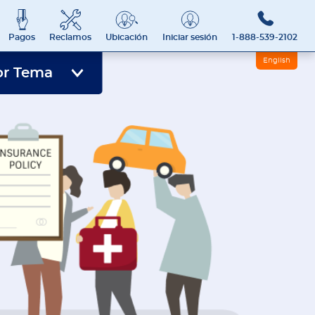
Pagos
Reclamos
Ubicación
Iniciar sesión
1-888-539-2102
English
or Tema