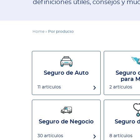
definiciones útiles, consejos y m
Home
»
Por producto
Seguro de Auto
Seguro 
para M
11 artículos
2 artículos
Seguro de Negocio
Seguro d
30 artículos
8 artículos