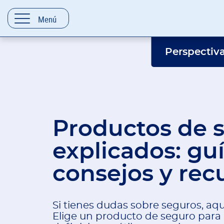
contenido
Menú
Perspectiv
Productos de 
explicados: guí
consejos y rec
Si tienes dudas sobre seguros, aqu
Elige un producto de seguro para 