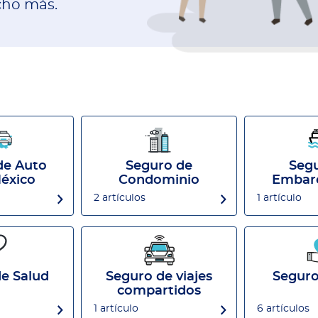
ucho más.
de Auto
Seguro de
Seg
éxico
Condominio
Embar
2 artículos
1 artículo
e Salud
Seguro de viajes
Seguro
compartidos
1 artículo
6 artículos