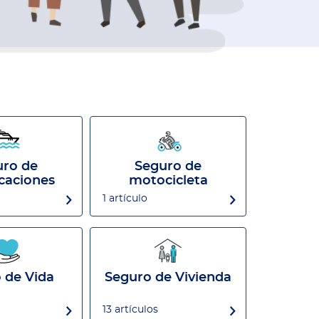
uro de
Seguro de
caciones
motocicleta
1 artículo
 de Vida
Seguro de Vivienda
13 artículos