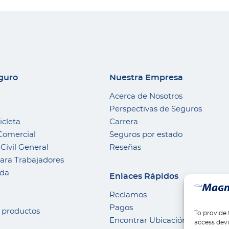
eguro
Nuestra Empresa
Acerca de Nosotros
Perspectivas de Seguros
icleta
Carrera
Comercial
Seguros por estado
Civil General
Reseñas
ra Trabajadores
nda
Enlaces Rápidos
Reclamos
Pagos
s productos
To provide 
Encontrar Ubicación
access devi