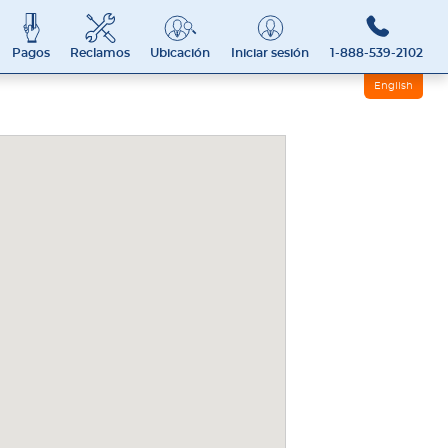
Pagos
Reclamos
Ubicación
Iniciar sesión
1-888-539-2102
English