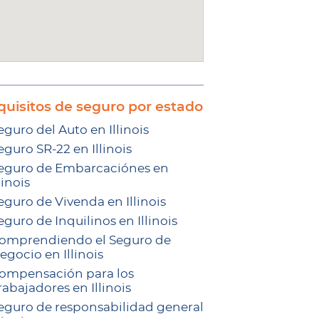
quisitos de seguro por estado
eguro del Auto en Illinois
eguro SR-22 en Illinois
eguro de Embarcaciónes en
linois
eguro de Vivenda en Illinois
eguro de Inquilinos en Illinois
omprendiendo el Seguro de
egocio en Illinois
ompensación para los
rabajadores en Illinois
eguro de responsabilidad general