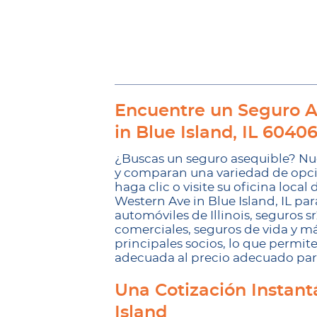
Encuentre un Seguro A
in Blue Island, IL 6040
¿Buscas un seguro asequible? Nu
y comparan una variedad de opcio
haga clic o visite su oficina loc
Western Ave in Blue Island, IL par
automóviles de Illinois, seguros s
comerciales, seguros de vida y má
principales socios, lo que permit
adecuada al precio adecuado para
Una Cotización Instant
Island