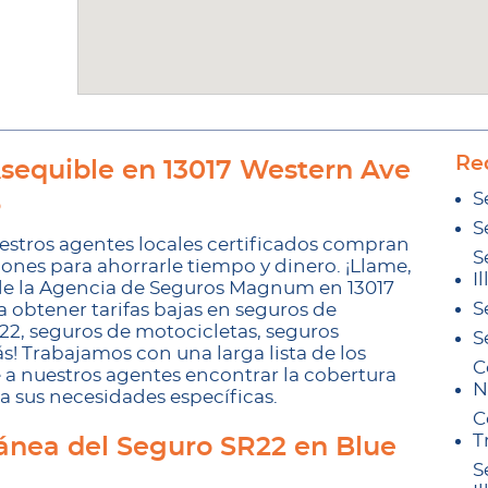
Re
sequible en 13017 Western Ave
S
6
S
estros agentes locales certificados compran
S
nes para ahorrarle tiempo y dinero. ¡Llame,
Il
al de la Agencia de Seguros Magnum en 13017
S
a obtener tarifas bajas en seguros de
r22, seguros de motocicletas, seguros
S
s! Trabajamos con una larga lista de los
C
e a nuestros agentes encontrar la cobertura
N
 sus necesidades específicas.
C
T
ánea del Seguro SR22 en Blue
S