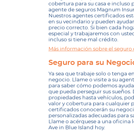
cobertura para su casa e incluso
agente de seguros Magnum Insuran
Nuestros agentes certificados es
en su vecindario y pueden ayudar
precio correcto. Si bien cada hog
especial y trabajaremos con uste
incluso si tiene mal crédito.
Más información sobre el seguro
Seguro para su Negocio
Ya sea que trabaje solo o tenga 
negocio. Llame o visite a su age
para saber cómo podemos ayudarl
que pueda perseguir sus sueños.
propiedades hasta vehículos, po
valor y cobertura para cualquier
certificados conocerán su negoci
personalizadas adecuadas para sa
Llame o acérquese a una oficina
Ave in Blue Island hoy.