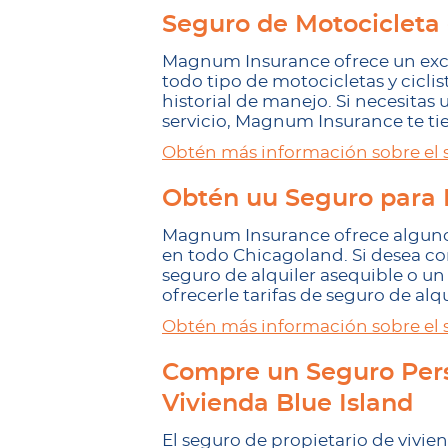
Seguro de Motocicleta 
Magnum Insurance ofrece un exce
todo tipo de motocicletas y cicli
historial de manejo. Si necesitas
servicio, Magnum Insurance te ti
Obtén más información sobre el 
Obtén uu Seguro para I
Magnum Insurance ofrece algunos
en todo Chicagoland. Si desea c
seguro de alquiler asequible o 
ofrecerle tarifas de seguro de alq
Obtén más información sobre el s
Compre un Seguro Pers
Vivienda Blue Island
El seguro de propietario de vivi