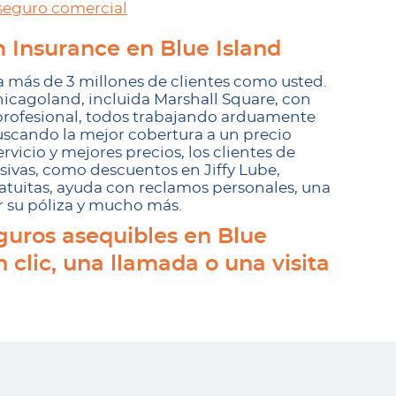
seguro comercial
 Insurance en Blue Island
más de 3 millones de clientes como usted.
icagoland, incluida Marshall Square, con
profesional, todos trabajando arduamente
uscando la mejor cobertura a un precio
vicio y mejores precios, los clientes de
ivas, como descuentos en Jiffy Lube,
ratuitas, ayuda con reclamos personales, una
r su póliza y mucho más.
guros asequibles en Blue
n clic, una llamada o una visita