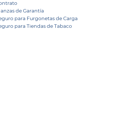
ontrato
ianzas de Garantía
eguro para Furgonetas de Carga
eguro para Tiendas de Tabaco