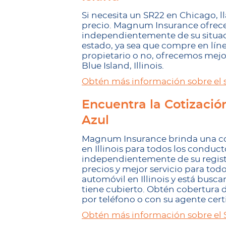
Si necesita un SR22 en Chicago, 
precio. Magnum Insurance ofrece 
independientemente de su situació
estado, ya sea que compre en líne
propietario o no, ofrecemos mejo
Blue Island, Illinois.
Obtén más información sobre el 
Encuentra la Cotizació
Azul
Magnum Insurance brinda una co
en Illinois para todos los conducto
independientemente de su regist
precios y mejor servicio para tod
automóvil en Illinois y está busc
tiene cubierto. Obtén cobertura d
por teléfono o con su agente certi
Obtén más información sobre el 