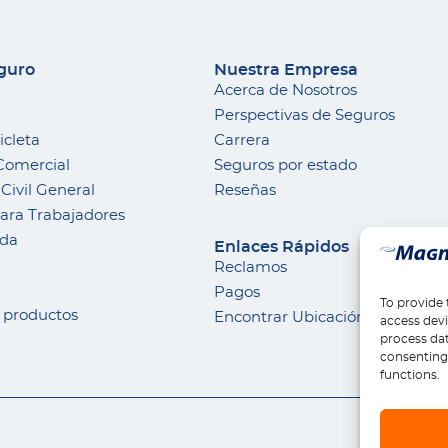
eguro
Nuestra Empresa
Acerca de Nosotros
Perspectivas de Seguros
icleta
Carrera
Comercial
Seguros por estado
Civil General
Reseñas
ra Trabajadores
nda
Enlaces Rápidos
Reclamos
Pagos
To provide 
s productos
Encontrar Ubicación
access devi
process dat
consenting 
functions.