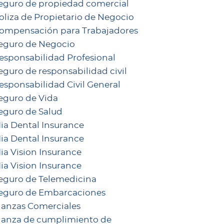
eguro de propiedad comercial
oliza de Propietario de Negocio
ompensación para Trabajadores
eguro de Negocio
esponsabilidad Profesional
eguro de responsabilidad civil
esponsabilidad Civil General
eguro de Vida
eguro de Salud
ia Dental Insurance
ia Dental Insurance
ia Vision Insurance
ia Vision Insurance
eguro de Telemedicina
eguro de Embarcaciones
ianzas Comerciales
ianza de cumplimiento de