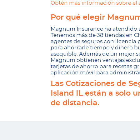
Obtén más información sobre el 
Por qué elegir Magnum
Magnum Insurance ha atendido a 
Tenemos más de 38 tiendas en Ch
agentes de seguros con licencia 
para ahorrarle tiempo y dinero b
asequible. Además de un mejor ser
Magnum obtienen ventajas exclus
tarjetas de ahorro para recetas g
aplicación móvil para administra
Las Cotizaciones de Se
Island IL están a solo u
de distancia.