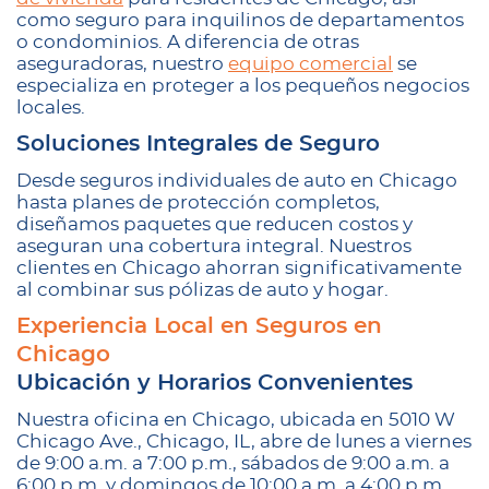
como seguro para inquilinos de departamentos
o condominios. A diferencia de otras
aseguradoras, nuestro
equipo comercial
se
especializa en proteger a los pequeños negocios
locales.
Soluciones Integrales de Seguro
Desde seguros individuales de auto en Chicago
hasta planes de protección completos,
diseñamos paquetes que reducen costos y
aseguran una cobertura integral. Nuestros
clientes en Chicago ahorran significativamente
al combinar sus pólizas de auto y hogar.
Experiencia Local en Seguros en
Chicago
Ubicación y Horarios Convenientes
Nuestra oficina en Chicago, ubicada en 5010 W
Chicago Ave., Chicago, IL, abre de lunes a viernes
de 9:00 a.m. a 7:00 p.m., sábados de 9:00 a.m. a
6:00 p.m. y domingos de 10:00 a.m. a 4:00 p.m.