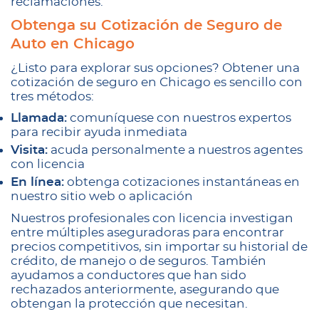
reclamaciones.
Obtenga su Cotización de Seguro de
Auto en Chicago
¿Listo para explorar sus opciones? Obtener una
cotización de seguro en Chicago es sencillo con
tres métodos:
Llamada:
comuníquese con nuestros expertos
para recibir ayuda inmediata
Visita:
acuda personalmente a nuestros agentes
con licencia
En línea:
obtenga cotizaciones instantáneas en
nuestro sitio web o aplicación
Nuestros profesionales con licencia investigan
entre múltiples aseguradoras para encontrar
precios competitivos, sin importar su historial de
crédito, de manejo o de seguros. También
ayudamos a conductores que han sido
rechazados anteriormente, asegurando que
obtengan la protección que necesitan.