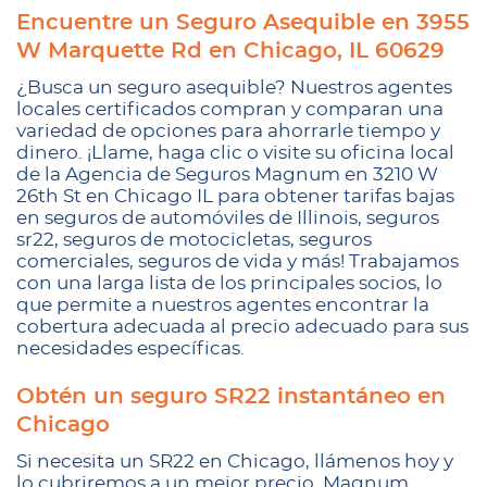
Encuentre un Seguro Asequible en 3955
W Marquette Rd en Chicago, IL 60629
¿Busca un seguro asequible? Nuestros agentes
locales certificados compran y comparan una
variedad de opciones para ahorrarle tiempo y
dinero. ¡Llame, haga clic o visite su oficina local
de la Agencia de Seguros Magnum en 3210 W
26th St en Chicago IL para obtener tarifas bajas
en seguros de automóviles de Illinois, seguros
sr22, seguros de motocicletas, seguros
comerciales, seguros de vida y más! Trabajamos
con una larga lista de los principales socios, lo
que permite a nuestros agentes encontrar la
cobertura adecuada al precio adecuado para sus
necesidades específicas.
Obtén un seguro SR22 instantáneo en
Chicago
Si necesita un SR22 en Chicago, llámenos hoy y
lo cubriremos a un mejor precio. Magnum