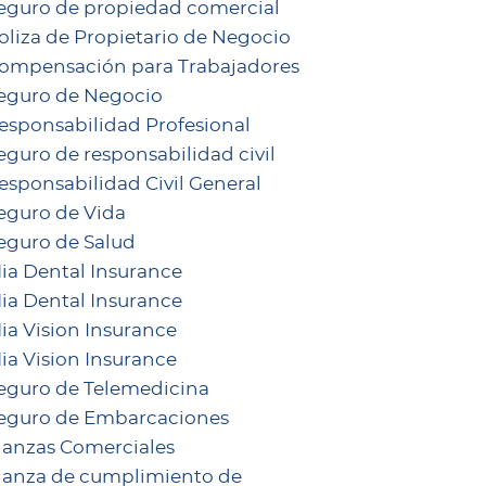
eguro de propiedad comercial
oliza de Propietario de Negocio
ompensación para Trabajadores
eguro de Negocio
esponsabilidad Profesional
eguro de responsabilidad civil
esponsabilidad Civil General
eguro de Vida
eguro de Salud
ia Dental Insurance
ia Dental Insurance
ia Vision Insurance
ia Vision Insurance
eguro de Telemedicina
eguro de Embarcaciones
ianzas Comerciales
ianza de cumplimiento de