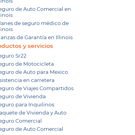
linois
eguro de Auto Comercial en
linois
lanes de seguro médico de
linois
ianzas de Garantía en Illinois
ductos y servicios
eguro Sr22
eguro de Motocicleta
eguro de Auto para Mexico
sistencia en carretera
eguro de Viajes Compartidos
eguro de Vivienda
eguro para Inquilinos
aquete de Vivienda y Auto
eguro Comercial
eguro de Auto Comercial