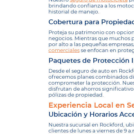
brindando confianza a los motocic
historial de manejo.
Cobertura para Propieda
Proteja su patrimonio con opcio
negocios. Mientras que muchos 
por alto a las pequeñas empresas,
comerciales
se enfocan en proteg
Paquetes de Protección 
Desde el seguro de auto en Rockfo
ofrecemos planes combinados dis
comprometer la protección. Nuest
disfrutan de ahorros significativ
pólizas de propiedad.
Experiencia Local en S
Ubicación y Horarios Acc
Nuestra sucursal en Rockford, ubi
clientes de lunes a viernes de 9 a.