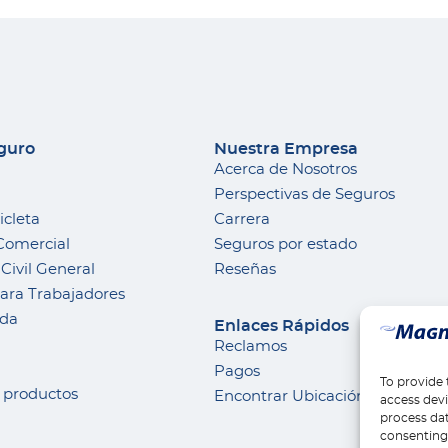
eguro
Nuestra Empresa
Acerca de Nosotros
Perspectivas de Seguros
icleta
Carrera
Comercial
Seguros por estado
Civil General
Reseñas
ra Trabajadores
nda
Enlaces Rápidos
Reclamos
Pagos
To provide 
s productos
Encontrar Ubicación
access devi
process dat
consenting 