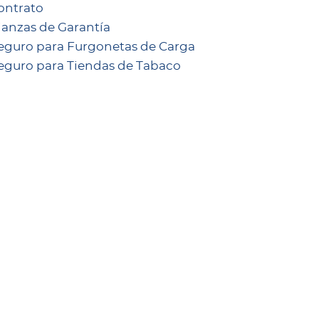
ontrato
ianzas de Garantía
eguro para Furgonetas de Carga
eguro para Tiendas de Tabaco