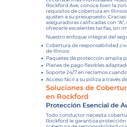
Rockford Ave, conoce bien la zon
requisitos de cobertura en Illino
ajusten a su presupuesto. Gracia
aseguradoras calificadas con “A
ofrecerle excelentes tarifas, sin 
Nuestro enfoque integral del seg
Cobertura de responsabilidad civi
de Illinois
Paquetes de protección amplia p
Planes de pago flexibles adaptad
Soporte 24/7 en reclamos cuando
Acceso fácil a su póliza a través 
Soluciones de Cobertu
en Rockford
Protección Esencial de A
Todo conductor necesita cobertur
Rockford le garantiza protección 
cobertura de responsabilidad civ