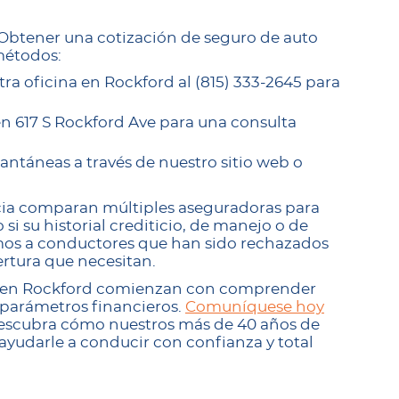
? Obtener una cotización de seguro de auto
métodos:
a oficina en Rockford al (815) 333-2645 para
 en 617 S Rockford Ave para una consulta
tantáneas a través de nuestro sitio web o
ncia comparan múltiples aseguradoras para
o si su historial crediticio, de manejo o de
mos a conductores que han sido rechazados
ertura que necesitan.
to en Rockford comienzan con comprender
 parámetros financieros.
Comuníquese hoy
escubra cómo nuestros más de 40 años de
yudarle a conducir con confianza y total