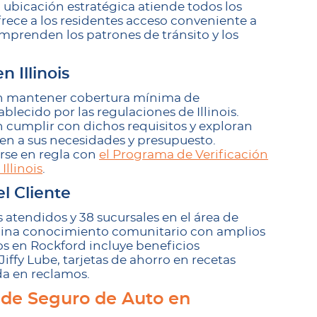
 ubicación estratégica atiende todos los
rece a los residentes acceso conveniente a
mprenden los patrones de tránsito y los
 Illinois
en mantener cobertura mínima de
ablecido por las regulaciones de Illinois.
n cumplir con dichos requisitos y exploran
ten a sus necesidades y presupuesto.
se en regla con
el Programa de Verificación
Illinois
.
l Cliente
 atendidos y 38 sucursales en el área de
na conocimiento comunitario con amplios
os en Rockford incluye beneficios
ffy Lube, tarjetas de ahorro en recetas
da en reclamos.
 de Seguro de Auto en