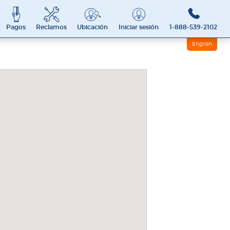
Pagos
Reclamos
Ubicación
Iniciar sesión
1-888-539-2102
English