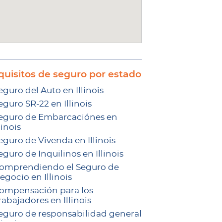
quisitos de seguro por estado
eguro del Auto en Illinois
eguro SR-22 en Illinois
eguro de Embarcaciónes en
linois
eguro de Vivenda en Illinois
eguro de Inquilinos en Illinois
omprendiendo el Seguro de
egocio en Illinois
ompensación para los
rabajadores en Illinois
eguro de responsabilidad general