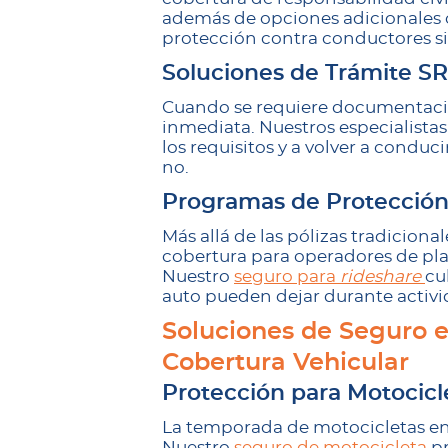
además de opciones adicionales 
protección contra conductores si
Soluciones de Trámite S
Cuando se requiere documentació
inmediata. Nuestros especialista
los requisitos y a volver a condu
no.
Programas de Protección
Más allá de las pólizas tradicion
cobertura para operadores de pla
Nuestro
seguro para
rideshare
cu
auto pueden dejar durante activ
Soluciones de Seguro e
Cobertura Vehicular
Protección para Motocicl
La temporada de motocicletas en
Nuestro
seguro de motocicleta
pr