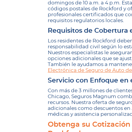
domingos de 10 a.m. a 4 p.m. Esta
códigos postales de Rockford y of
profesionales certificados que co
requisitos regulatorios locales.
Requisitos de Cobertura en
Los residentes de Rockford deb
responsabilidad civil según lo est
Nuestros especialistas le asegura
opciones adicionales que se ajus
También le ayudamos a mantener
Electrónica de Seguro de Auto de 
Servicio con Enfoque en e
Con más de 3 millones de clientes
Chicago, Seguros Magnum combi
recursos. Nuestra oferta de segur
adicionales como descuentos en Ji
médicas y asistencia personaliza
Obtenga su Cotización