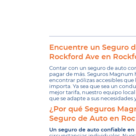
Encuentre un Seguro d
Rockford Ave en Rockfo
Contar con un seguro de auto con
pagar de más. Seguros Magnum ha
encontrar pólizas accesibles que
importa. Ya sea que sea un cond
mejor tarifa, nuestro equipo loca
que se adapte a sus necesidades 
¿Por qué Seguros Magn
Seguro de Auto en Roc
Un seguro de auto confiable en
circunstancias individuales. Nues