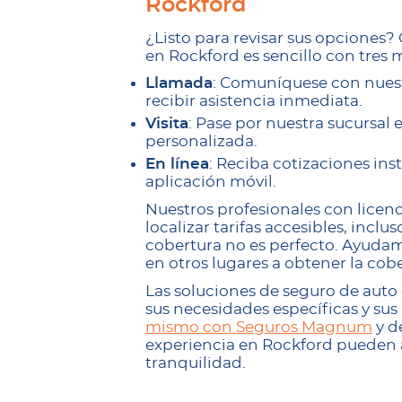
Rockford
¿Listo para revisar sus opciones
en Rockford es sencillo con tres 
Llamada
: Comuníquese con nuestr
recibir asistencia inmediata.
Visita
: Pase por nuestra sucursal
personalizada.
En línea
: Reciba cotizaciones ins
aplicación móvil.
Nuestros profesionales con lice
localizar tarifas accesibles, inclus
cobertura no es perfecto. Ayuda
en otros lugares a obtener la cob
Las soluciones de seguro de au
sus necesidades específicas y sus
mismo con Seguros Magnum
y d
experiencia en Rockford pueden a
tranquilidad.