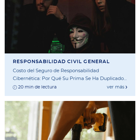
RESPONSABILIDAD CIVIL GENERAL
Costo del Seguro de Responsabilidad
Cibernética: Por Qué Su Prima Se Ha Duplicado
y Qué Puede Hacer al Respecto
20 min de lectura
ver más