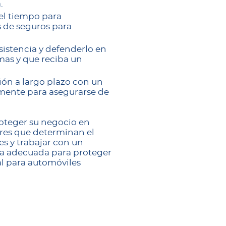
.
el tiempo para
 de seguros para
istencia y defenderlo en
mas y que reciba un
ión a largo plazo con un
amente para asegurarse de
oteger su negocio en
tores que determinan el
s y trabajar con un
ra adecuada para proteger
al para automóviles