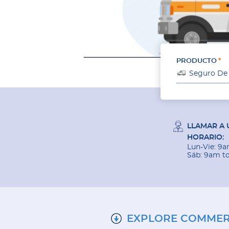
PRODUCTO
LLAMAR A 
HORARIO:
Lun-Vie: 9
Sáb: 9am t
EXPLORE COMMER