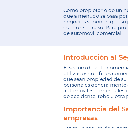
Como propietario de un neg
que a menudo se pasa por 
negocios suponen que su p
ese no es el caso. Para p
de automóvil comercial.
Introducción al S
El seguro de auto comerci
utilizados con fines comer
que sean propiedad de su e
personales generalmente e
automóviles comerciales br
de accidente, robo u otra 
Importancia del S
empresas