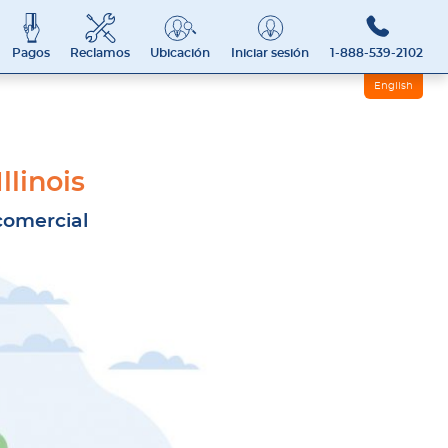
Pagos
Reclamos
Ubicación
Iniciar sesión
1-888-539-2102
English
llinois
comercial