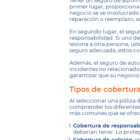
Tener un seguro de automó
primer lugar, proporciona 
negocio se ve involucrado 
reparación o reemplazo, a
En segundo lugar, el segu
responsabilidad. Si uno de
lesiona a otra persona, us
seguro adecuada, estos co
Además, el seguro de auto
incidentes no relacionado
garantizar que su negoci
Tipos de cobertur
Al seleccionar una póliza 
comprender los diferentes 
más comunes que se ofrec
Cobertura de responsabi
deberían tener. Lo prote
Cobertura de colisión
: 