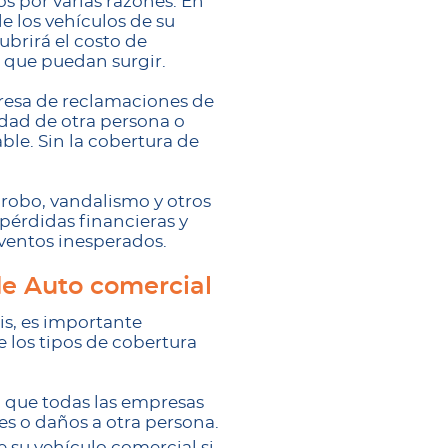
s por varias razones. En
e los vehículos de su
ubrirá el costo de
 que puedan surgir.
presa de reclamaciones de
edad de otra persona o
ble. Sin la cobertura de
robo, vandalismo y otros
pérdidas financieras y
ventos inesperados.
de Auto comercial
is, es importante
 los tipos de cobertura
al que todas las empresas
es o daños a otra persona.
e su vehículo comercial si