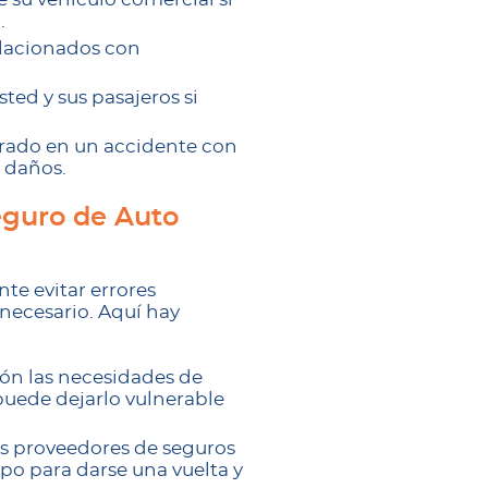
.
elacionados con
ted y sus pasajeros si
ucrado en un accidente con
s daños.
eguro de Auto
te evitar errores
necesario. Aquí hay
ión las necesidades de
puede dejarlo vulnerable
es proveedores de seguros
po para darse una vuelta y