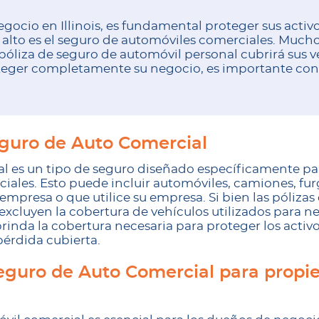
ocio en Illinois, es fundamental proteger sus activo
alto es el seguro de automóviles comerciales. Mucho
óliza de seguro de automóvil personal cubrirá sus v
roteger completamente su negocio, es importante con
eguro de Auto Comercial
al es un tipo de seguro diseñado específicamente par
ciales. Esto puede incluir automóviles, camiones, fur
mpresa o que utilice su empresa. Si bien las pólizas
xcluyen la cobertura de vehículos utilizados para ne
inda la cobertura necesaria para proteger los activ
pérdida cubierta.
eguro de Auto Comercial para propie