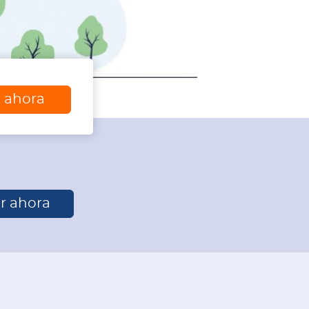
a ahora
r ahora