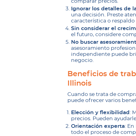
comparar precios.
Ignorar los detalles de la
una decisión. Preste aten
característica o respaldo
Sin considerar el crecim
el futuro, considere com
No buscar asesoramient
asesoramiento profesiona
independiente puede brin
negocio.
Beneficios de tra
Illinois
Cuando se trata de compra
puede ofrecer varios benef
Elección y flexibilidad
: 
precios. Pueden ayudarle 
Orientación experta
: En
todo el proceso de comp