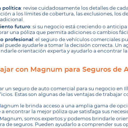
 política
: revise cuidadosamente los detalles de cad
ción a los límites de cobertura, las exclusiones, los d
 adicional.
iento futuro
: si su negocio está creciendo o anticip
prar una póliza que permita adiciones o cambios fáci
o profesional
: el seguro de vehículos comerciales p
l puede ayudarle a tomar la decisión correcta. Un a
darle orientación experta y ayudarlo a encontrar la
bajar con Magnum para Seguros de 
r un seguro de auto comercial para su negocio en I
icios. Estas son algunas de las ventajas de trabaja
Magnum le brinda acceso a una amplia gama de opci
a encontrar la mejor póliza que satisfaga sus necesi
 Magnum, somos expertos y podemos brindarle orien
ra de seguros. Pueden ayudarlo a comprender sus op