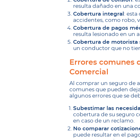
resulta dañado en una co
Cobertura integral
: est
accidentes, como robo, v
Cobertura de pagos mé
resulta lesionado en un 
Cobertura de motorista 
un conductor que no tien
Errores comunes q
Comercial
Al comprar un seguro de au
comunes que pueden dejarl
algunos errores que se deb
Subestimar las necesid
cobertura de su seguro c
en caso de un reclamo.
No comparar cotizacion
puede resultar en el pag