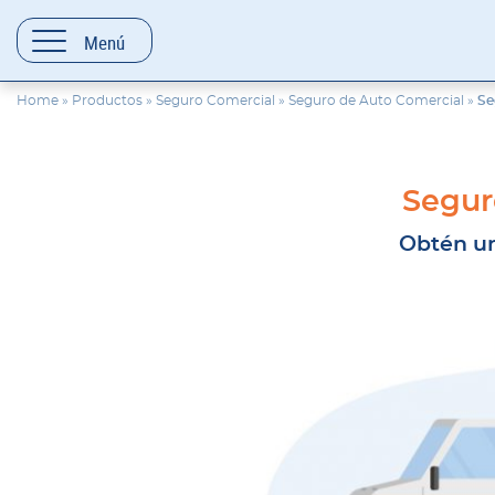
contenido
Menú
Home
»
Productos
»
Seguro Comercial
»
Seguro de Auto Comercial
»
Se
Seguro
Obtén un