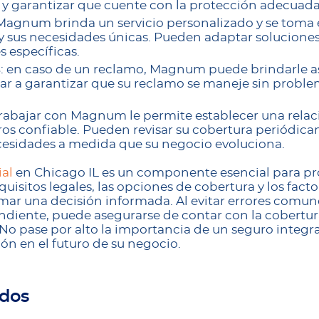
y garantizar que cuente con la protección adecuada
 Magnum brinda un servicio personalizado y se toma 
 sus necesidades únicas. Pueden adaptar soluciones
s específicas.
s
: en caso de un reclamo, Magnum puede brindarle as
r a garantizar que su reclamo se maneje sin proble
Trabajar con Magnum le permite establecer una relac
ros confiable. Pueden revisar su cobertura periódic
cesidades a medida que su negocio evoluciona.
al
en Chicago IL es un componente esencial para pr
quisitos legales, las opciones de cobertura y los fac
mar una decisión informada. Al evitar errores comune
ndiente, puede asegurarse de contar con la cobertu
 No pase por alto la importancia de un seguro integr
ión en el futuro de su negocio.
ados