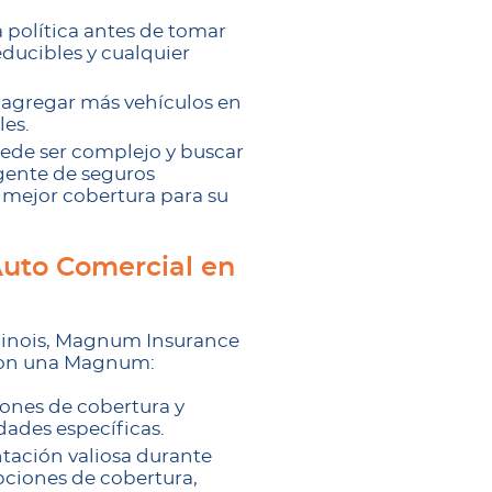
a política antes de tomar
educibles y cualquier
a agregar más vehículos en
les.
uede ser complejo y buscar
gente de seguros
 mejor cobertura para su
Auto Comercial en
llinois, Magnum Insurance
r con una Magnum:
ones de cobertura y
dades específicas.
tación valiosa durante
ciones de cobertura,