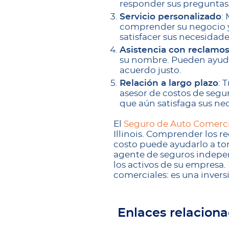
responder sus preguntas 
Servicio personalizado
:
comprender su negocio y
satisfacer sus necesidade
Asistencia con reclamo
su nombre. Pueden ayuda
acuerdo justo.
Relación a largo plazo
: 
asesor de costos de segu
que aún satisfaga sus ne
El
Seguro de Auto Comerci
Illinois. Comprender los re
costo puede ayudarlo a to
agente de seguros indepe
los activos de su empresa.
comerciales: es una invers
Enlaces relacion