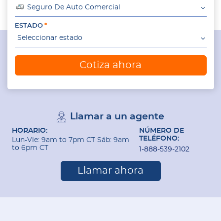
Seguro De Auto Comercial
ESTADO
Seleccionar estado
Cotiza ahora
Llamar a un agente
HORARIO:
NÚMERO DE
TELÉFONO:
Lun-Vie: 9am to 7pm CT Sáb: 9am
to 6pm CT
1-888-539-2102
Llamar ahora