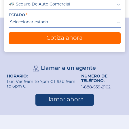
Seguro De Auto Comercial
ESTADO
Seleccionar estado
Cotiza ahora
Llamar a un agente
HORARIO:
NÚMERO DE
TELÉFONO:
Lun-Vie: 9am to 7pm CT Sáb: 9am
to 6pm CT
1-888-539-2102
Llamar ahora