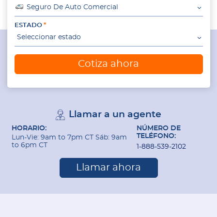
Seguro De Auto Comercial
ESTADO
Seleccionar estado
Cotiza ahora
Llamar a un agente
HORARIO:
NÚMERO DE
TELÉFONO:
Lun-Vie: 9am to 7pm CT Sáb: 9am
to 6pm CT
1-888-539-2102
Llamar ahora