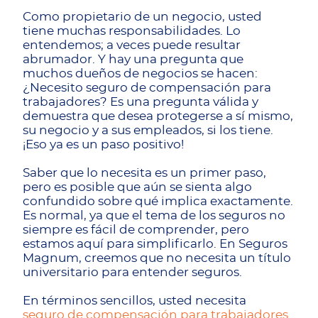
Como propietario de un negocio, usted
tiene muchas responsabilidades. Lo
entendemos; a veces puede resultar
abrumador. Y hay una pregunta que
muchos dueños de negocios se hacen:
¿Necesito seguro de compensación para
trabajadores? Es una pregunta válida y
demuestra que desea protegerse a sí mismo,
su negocio y a sus empleados, si los tiene.
¡Eso ya es un paso positivo!
Saber que lo necesita es un primer paso,
pero es posible que aún se sienta algo
confundido sobre qué implica exactamente.
Es normal, ya que el tema de los seguros no
siempre es fácil de comprender, pero
estamos aquí para simplificarlo. En Seguros
Magnum, creemos que no necesita un título
universitario para entender seguros.
En términos sencillos, usted necesita
seguro de compensación para trabajadores