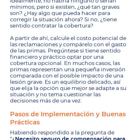
Idealmente, no habría ninguno o serían
mínimos; pero si existen, ¿qué tan graves
son? ¿Hay algo que pueda hacer para
corregir la situación ahora? Si no, ¿tiene
sentido contratar la cobertura?
A partir de ahí, calcule el costo potencial de
las reclamaciones y compárelo con el gasto
de las primas. Pregúntese si tiene sentido
financiero y práctico optar por una
cobertura opcional. En muchos casos, las
primas representan una pequeña inversión
comparada con el posible impacto de una
lesión grave. Es un equilibrio delicado, así
que elija la opción que mejor se adapte a su
situación y no tema cuestionar las
decisiones más de una vez.
Pasos de Implementación y Buenas
Prácticas
Habiendo respondido a la pregunta de
“
¿Necesito seguro de compensación para