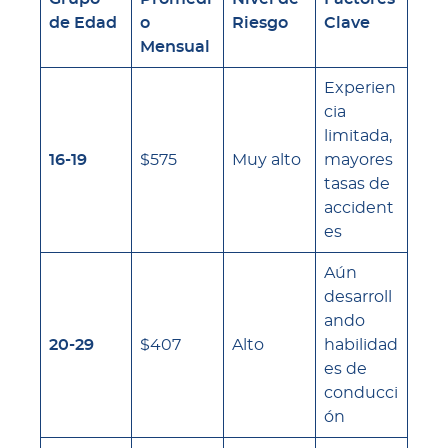
de Edad
o
Riesgo
Clave
Mensual
Experien
cia
limitada,
16-19
$575
Muy alto
mayores
tasas de
accident
es
Aún
desarroll
ando
20-29
$407
Alto
habilidad
es de
conducci
ón