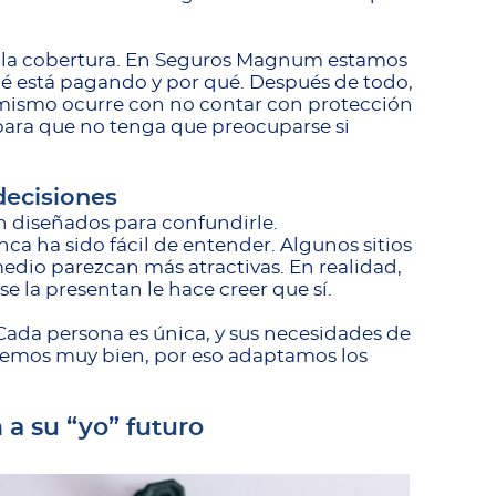
e la cobertura. En Seguros Magnum estamos
ué está pagando y por qué. Después de todo,
 mismo ocurre con no contar con protección
 para que no tenga que preocuparse si
decisiones
 diseñados para confundirle.
a ha sido fácil de entender. Algunos sitios
 medio parezcan más atractivas. En realidad,
e la presentan le hace creer que sí.
Cada persona es única, y sus necesidades de
emos muy bien, por eso adaptamos los
 a su “yo” futuro