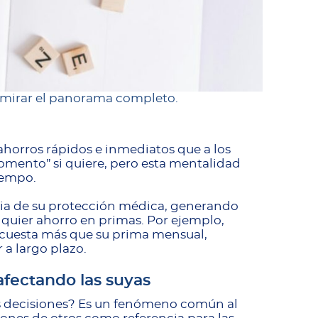
 mirar el panorama completo.
ahorros rápidos e inmediatos que a los
momento” si quiere, pero esta mentalidad
iempo.
ncia de su protección médica, generando
quier ahorro en primas. Por ejemplo,
s cuesta más que su prima mensual,
a largo plazo.
afectando las suyas
us decisiones? Es un fenómeno común al