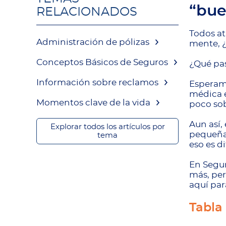
“bue
RELACIONADOS
Todos at
Administración de pólizas
mente, 
Conceptos Básicos de Seguros
¿Qué pas
Información sobre reclamos
Esperamo
médica e
Momentos clave de la vida
poco sob
Aun así,
Explorar todos los artículos por
pequeña 
tema
eso es d
En Segu
más, per
aquí pa
Tabla