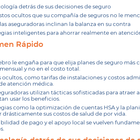
cología detrás de sus decisiones de seguro
stos ocultos que su compañía de seguros no le men
as aseguradoras inclinan la balanza en su contra
egias inteligentes para ahorrar realmente en atenci
men Rápido
ebro le engaña para que elija planes de seguro más 
mensual y no en el costo total.
 ocultos, como tarifas de instalaciones y costos admi
 de atención médica.
eguradoras utilizan tácticas sofisticadas para atraer 
tan usar los beneficios.
egias como la optimización de cuentas HSA y la plan
r drásticamente sus costos de salud de por vida.
xibilidad de pago y el apoyo local se vuelven fundam
s.