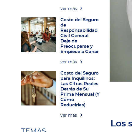
ver más
Costo del Seguro
de
Responsabilidad
Civil General:
Deje de
Preocuparse y
Empiece a Ganar
ver más
Costo del Seguro
para Inquilinos:
Las Cifras Reales
Detrás de Su
Prima Mensual (Y
Cómo
Reducirlas)
ver más
Los 
TEMAS