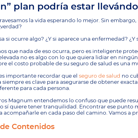
n” plan podría estar llevándo
ravesamos la vida esperando lo mejor. Sin embargo, es
¿verdad?
a si ocurre algo? ¿Y si aparece una enfermedad? ¿Y 
s que nada de eso ocurra, pero es inteligente prote
levada no es algo con lo que quiera lidiar en ningún
re el costo probable de su seguro de salud es una m
 es importante recordar que el
seguro de salud
no cub
siempre es clave para asegurarse de obtener exactam
iferente para cada persona.
ros Magnum entendemos lo confuso que puede result
o sí quiere tener tranquilidad. Encontrar ese punto
ra acompañarle en cada paso del camino. Vamos a p
 de Contenidos