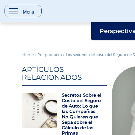
contenido
Menú
Perspectiv
Home
»
Por producto
»
Los secretos del costo del Seguro de S
ARTÍCULOS
RELACIONADOS
Secretos Sobre el
Costo del Seguro
de Auto: Lo que
las Compañías
No Quieren que
Sepa sobre el
Cálculo de las
Primas