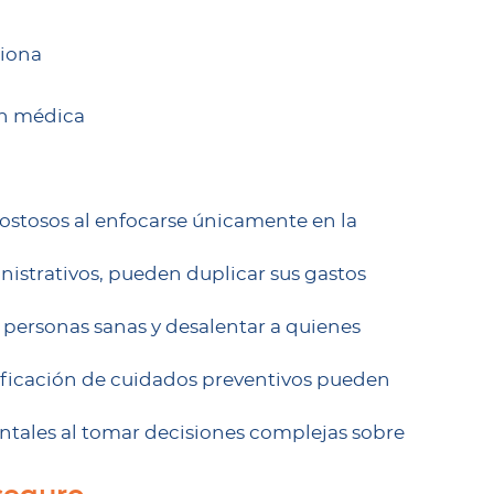
ciona
ón médica
costosos al enfocarse únicamente en la
nistrativos, pueden duplicar sus gastos
a personas sanas y desalentar a quienes
ificación de cuidados preventivos pueden
entales al tomar decisiones complejas sobre