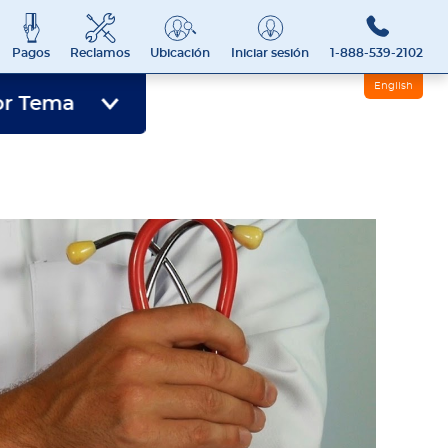
Pagos
Reclamos
Ubicación
Iniciar sesión
1-888-539-2102
English
or Tema