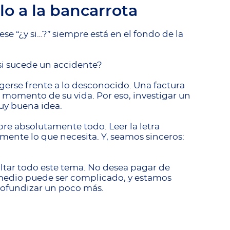
lo a la bancarrota
e “¿y si…?” siempre está en el fondo de la
si sucede un accidente?
gerse frente a lo desconocido. Una factura
 momento de su vida. Por eso, investigar un
uy buena idea.
re absolutamente todo. Leer la letra
ente lo que necesita. Y, seamos sinceros:
ar todo este tema. No desea pagar de
 medio puede ser complicado, y estamos
rofundizar un poco más.