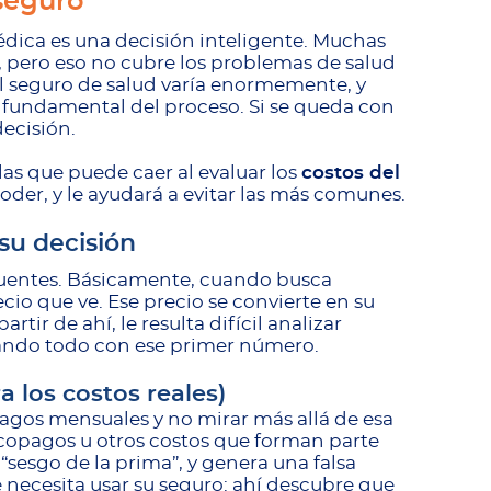
 seguro
édica es una decisión inteligente. Muchas
, pero eso no cubre los problemas de salud
el seguro de salud varía enormemente, y
 fundamental del proceso. Si se queda con
decisión.
as que puede caer al evaluar los
costos del
oder, y le ayudará a evitar las más comunes.
su decisión
cuentes. Básicamente, cuando busca
ecio que ve. Ese precio se convierte en su
rtir de ahí, le resulta difícil analizar
ando todo con ese primer número.
 los costos reales)
gos mensuales y no mirar más allá de esa
copagos u otros costos que forman parte
“sesgo de la prima”, y genera una falsa
necesita usar su seguro: ahí descubre que