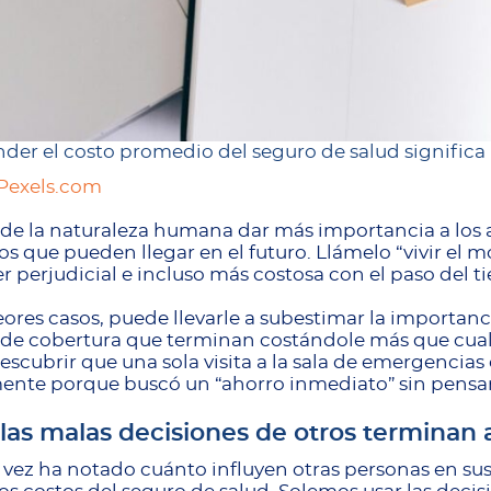
er el costo promedio del seguro de salud significa
Pexels.com
 de la naturaleza humana dar más importancia a los 
os que pueden llegar en el futuro. Llámelo “vivir el 
r perjudicial e incluso más costosa con el paso del t
eores casos, puede llevarle a subestimar la importa
de cobertura que terminan costándole más que cual
escubrir que una sola visita a la sala de emergencia
nte porque buscó un “ahorro inmediato” sin pensar 
as malas decisiones de otros terminan 
vez ha notado cuánto influyen otras personas en s