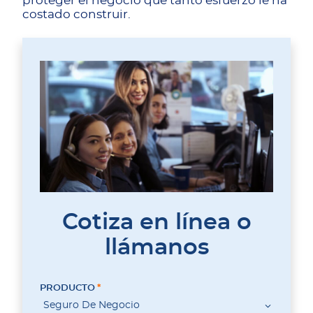
proteger el negocio que tanto esfuerzo le ha
costado construir.
Cotiza en línea o
llámanos
PRODUCTO
Seguro De Negocio