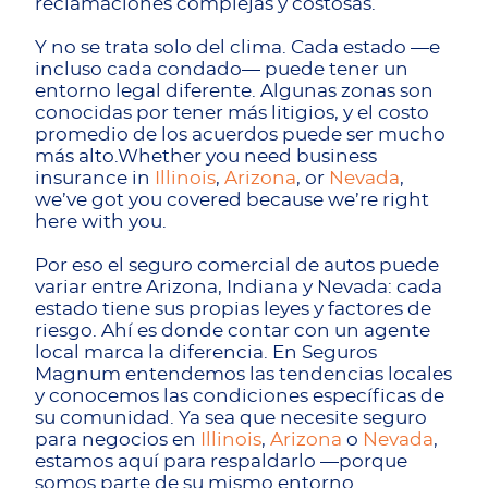
reclamaciones complejas y costosas.
Y no se trata solo del clima. Cada estado —e
incluso cada condado— puede tener un
entorno legal diferente. Algunas zonas son
conocidas por tener más litigios, y el costo
promedio de los acuerdos puede ser mucho
más alto.Whether you need business
insurance in
Illinois
,
Arizona
, or
Nevada
,
we’ve got you covered because we’re right
here with you.
Por eso el seguro comercial de autos puede
variar entre Arizona, Indiana y Nevada: cada
estado tiene sus propias leyes y factores de
riesgo. Ahí es donde contar con un agente
local marca la diferencia. En Seguros
Magnum entendemos las tendencias locales
y conocemos las condiciones específicas de
su comunidad. Ya sea que necesite seguro
para negocios en
Illinois
,
Arizona
o
Nevada
,
estamos aquí para respaldarlo —porque
somos parte de su mismo entorno.