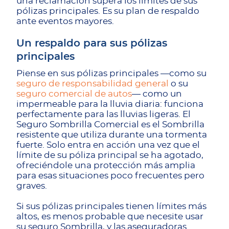
una reclamación supera los límites de sus
pólizas principales. Es su plan de respaldo
ante eventos mayores.
Un respaldo para sus pólizas
principales
Piense en sus pólizas principales —como su
seguro de responsabilidad general
o su
seguro comercial de autos
— como un
impermeable para la lluvia diaria: funciona
perfectamente para las lluvias ligeras. El
Seguro Sombrilla Comercial es el Sombrilla
resistente que utiliza durante una tormenta
fuerte. Solo entra en acción una vez que el
límite de su póliza principal se ha agotado,
ofreciéndole una protección más amplia
para esas situaciones poco frecuentes pero
graves.
Si sus pólizas principales tienen límites más
altos, es menos probable que necesite usar
su seguro Sombrilla, y las aseguradoras